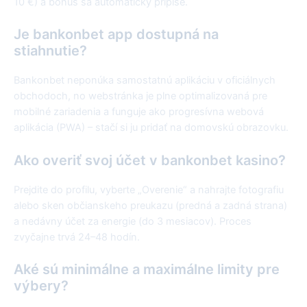
10 €) a bonus sa automaticky pripíše.
Je bankonbet app dostupná na
stiahnutie?
Bankonbet neponúka samostatnú aplikáciu v oficiálnych
obchodoch, no webstránka je plne optimalizovaná pre
mobilné zariadenia a funguje ako progresívna webová
aplikácia (PWA) – stačí si ju pridať na domovskú obrazovku.
Ako overiť svoj účet v bankonbet kasino?
Prejdite do profilu, vyberte „Overenie“ a nahrajte fotografiu
alebo sken občianskeho preukazu (predná a zadná strana)
a nedávny účet za energie (do 3 mesiacov). Proces
zvyčajne trvá 24–48 hodín.
Aké sú minimálne a maximálne limity pre
výbery?