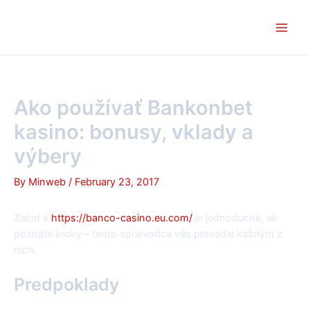
Skip
Post
Main
to
navigation
Men
content
Ako používať Bankonbet
kasino: bonusy, vklady a
výbery
By
Minweb
/
February 23, 2017
Začať s
https://banco-casino.eu.com/
je jednoduché, ak
poznáte kroky – tento sprievodca vás prevedie každým z
nich.
Predpoklady