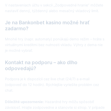
V nastaveniach účtu v sekcii „Zodpovedné hranie“ môžete
nastaviť denný, týždenný alebo mesačný vkladový limit.
Je na Bankonbet kasino možné hrať
zadarmo?
Mnohé hry (napr. automaty) ponúkajú demo režim – hráte s
virtuálnymi kreditmi bez nutnosti vkladu. Výhry z dema nie
je možné vybrať.
Kontakt na podporu – ako dlho
odpovedajú?
Podpora je k dispozícii cez live chat (24/7) a e‑mail
(odpoveď do 12 hodín). Rýchlejšie vyriešite problém cez
chat.
Dôležité upozornenie:
Hazardné hry môžu spôsobiť
závislosť. Hrajte zodpovedne a stanovte si strop. V prípade