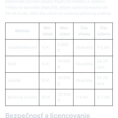
Bankonbet ponúka viacero možností vkladov a výberov.
Vklady sú spravidla okamžité, výbery spracúva kasino do
24–48 hodín, ďalší čas závisí od zvolenej platobnej metódy.
Min.
Max.
Čas
Čas
Metóda
vklad
výber
vkladu
výberu
5 000
Visa/Mastercard
10 €
Okamžite
1–3 dni
€
10 000
Do 24
Skrill
10 €
Okamžite
€
hod.
10 000
Do 24
Neteller
10 €
Okamžite
€
hod.
20 000
Bankový prevod
50 €
1–3 dni
3–7 dní
€
Bezpečnosť a licencovanie