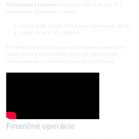
Ďalší príklad s vkladom:
Pri bonuse „100 % do 200 €“ s
wageringom 30x (vklad + bonus):
Vložíte 50 €, získate 50 € bonus (dohromady 100 €).
Obrat: 100 € × 30 = 3 000 €
Po splnení obratu sa bonusové prostriedky premenia na
reálne peniaze, ktoré môžete vybrať (ak nie sú ďalšie
obmedzenia ako maximálna výška výhry z bonusu).
Finančné operácie