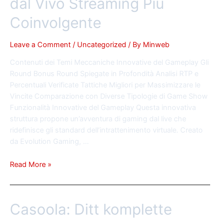
dal Vivo Streaming Più
Manuale
Completo
Coinvolgente
al
Gioco
Leave a Comment
/
Uncategorized
/ By
Minweb
dal
Vivo
Contenuti dei Temi Meccaniche Innovative del Gameplay Gli
Streaming
Round Bonus Round Spiegate in Profondità Analisi RTP e
Più
Percentuali Verificate Tattiche Migliori per Massimizzare le
Coinvolgente
Vincite Comparazione con Diverse Tipologie di Game Show
Funzionalità Innovative del Gameplay Questa innovativa
struttura propone un’avventura di gaming dal live che
ridefinisce gli standard dell’intrattenimento virtuale. Creato
da Evolution Gaming, …
Read More »
Casoola:
Casoola: Ditt komplette
Ditt