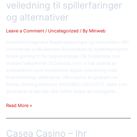
veiledning til spillerfaringer
komplette
veiledning
og alternativer
til
spillerfaringer
Leave a Comment
/
Uncategorized
/ By
Minweb
og
alternativer
Innholdsfortegnelse Betalingsløsninger og beskyttelse Vårt
omfattende spillkolleksjon Bonustilbud og lojalitetsprogram
Mobil-gaming fri for begrensninger Vår forpliktelse mot
brukere Velkommen til Casoola, hvor vi har utviklet en
spillplattform som kombinerer digital nytenkning med
brukererfaring i eliteklasse. Våre kasino er godkjent av
Maltas Gaming Authority (MGA/B2C/394/2017), dette som
garanterer at alle alle våre drifter følger de strengeste …
Read More »
Casea
Casea Casino – Ihr