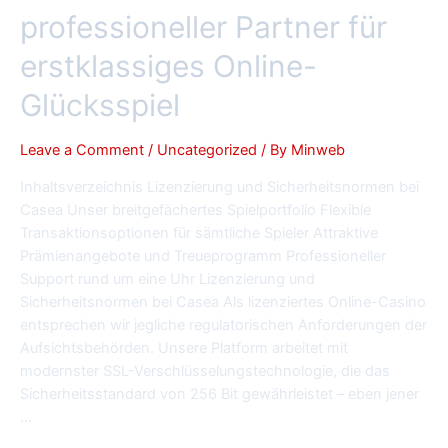
Casino
professioneller Partner für
–
Ihr
erstklassiges Online-
professioneller
Partner
Glücksspiel
für
erstklassiges
Leave a Comment
/
Uncategorized
/ By
Minweb
Online-
Glücksspiel
Inhaltsverzeichnis Lizenzierung und Sicherheitsnormen bei
Casea Unser breitgefächertes Spielportfolio Flexible
Transaktionsoptionen für sämtliche Spieler Attraktive
Prämienangebote und Treueprogramm Professioneller
Support rund um eine Uhr Lizenzierung und
Sicherheitsnormen bei Casea Als lizenziertes Online-Casino
entsprechen wir jegliche regulatorischen Anforderungen der
Aufsichtsbehörden. Unsere Platform arbeitet mit
modernster SSL-Verschlüsselungstechnologie, die das
Sicherheitsstandard von 256 Bit gewährleistet – eben jener
…