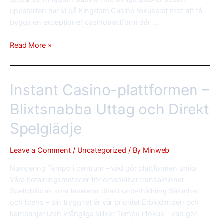
uppstarten har vi på Kingdom Casino fokuserat mot att få
bygga en exceptionell casinoplattform där …
Read More »
Instant
Instant Casino-plattformen –
Casino-
Blixtsnabba Uttag och Direkt
plattformen
–
Spelglädje
Blixtsnabba
Uttag
Leave a Comment
/
Uncategorized
/ By
Minweb
och
Direkt
Navigering Tempo i centrum – vad gör plattformen unika
Spelglädje
Våra betalningsmetoder för omedelbar transaktioner
Spelbibliotek som levererar direkt underhållning Säkerhet
och licens – din trygghet är vår prioritet Erbjudanden och
kampanjer utan krångliga villkor Tempo i fokus – vad gör