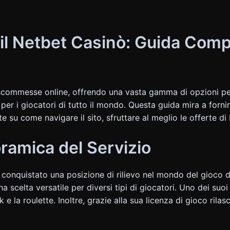
 il Netbet Casinò: Guida Comp
scommesse online, offrendo una vasta gamma di opzioni per 
 per i giocatori di tutto il mondo. Questa guida mira a for
te su come navigare il sito, sfruttare al meglio le offerte d
ramica del Servizio
onquistato una posizione di rilievo nel mondo del gioco d’a
celta versatile per diversi tipi di giocatori. Uno dei suoi pu
 e la roulette. Inoltre, grazie alla sua licenza di gioco ril