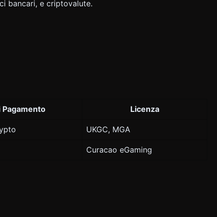
ci bancari, e criptovalute.
i Pagamento
Licenza
rypto
UKGC, MGA
Curacao eGaming