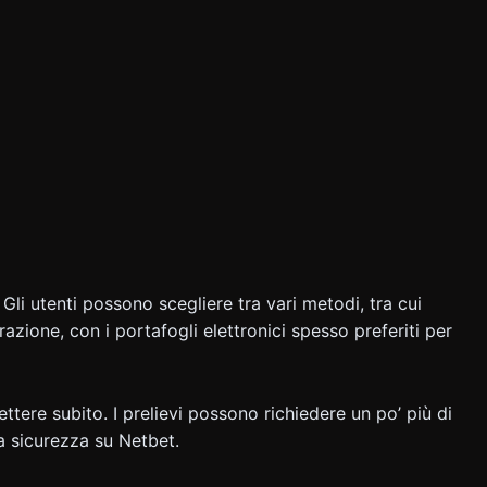
i utenti possono scegliere tra vari metodi, tra cui
razione, con i portafogli elettronici spesso preferiti per
tere subito. I prelievi possono richiedere un po’ più di
a sicurezza su Netbet.