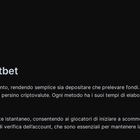
tbet
, rendendo semplice sia depositare che prelevare fondi. Gl
, e persino criptovalute. Ogni metodo ha i suoi tempi di elabo
e istantaneo, consentendo ai giocatori di iniziare a scommet
 verifica dell’account, che sono essenziali per mantenere l