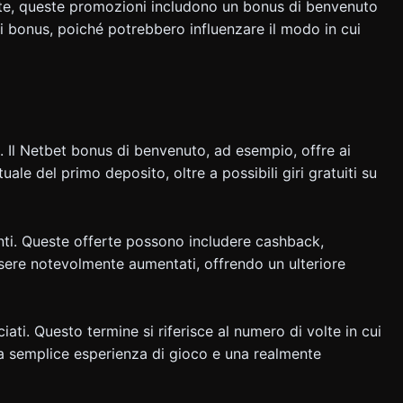
ente, queste promozioni includono un bonus di benvenuto
ti bonus, poiché potrebbero influenzare il modo in cui
o. Il Netbet bonus di benvenuto, ad esempio, offre ai
le del primo deposito, oltre a possibili giri gratuiti su
nti. Queste offerte possono includere cashback,
 essere notevolmente aumentati, offrendo un ulteriore
ati. Questo termine si riferisce al numero di volte in cui
una semplice esperienza di gioco e una realmente