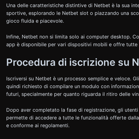
Una delle caratteristiche distintive di Netbet è la sua in
sportive, esplorando le Netbet slot o piazzando una scomm
gioco fluida e piacevole.
Infine, Netbet non si limita solo ai computer desktop. C
app è disponibile per vari dispositivi mobili e offre tutte
Procedura di iscrizione su 
Iscriversi su Netbet è un processo semplice e veloce. Gli 
quindi richiesto di compilare un modulo con informazioni
futuri, specialmente per quanto riguarda il ritiro delle vin
Dopo aver completato la fase di registrazione, gli uten
permette di accedere a tutte le funzionalità offerte dall
e conforme ai regolamenti.