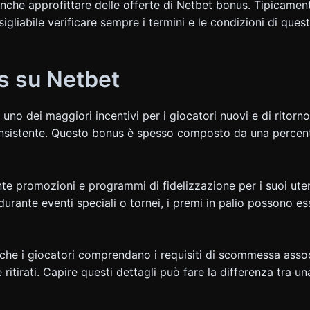
anche approfittare delle offerte di Netbet bonus. Tipicam
gliabile verificare sempre i termini e le condizioni di ques
us su Netbet
no dei maggiori incentivi per i giocatori nuovi e di ritorn
 consistente. Questo bonus è spesso composto da una percentua
e promozioni e programmi di fidelizzazione per i suoi ute
re, durante eventi speciali o tornei, i premi in palio possono
 che i giocatori comprendano i requisiti di scommessa associ
itirati. Capire questi dettagli può fare la differenza tra 