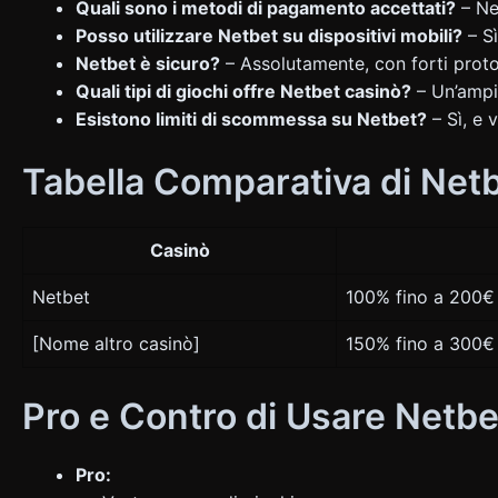
Quali sono i metodi di pagamento accettati?
– Net
Posso utilizzare Netbet su dispositivi mobili?
– Sì
Netbet è sicuro?
– Assolutamente, con forti protoc
Quali tipi di giochi offre Netbet casinò?
– Un’ampia
Esistono limiti di scommessa su Netbet?
– Sì, e 
Tabella Comparativa di Netb
Casinò
Netbet
100% fino a 200€ +
[Nome altro casinò]
150% fino a 300€
Pro e Contro di Usare Netbe
Pro: