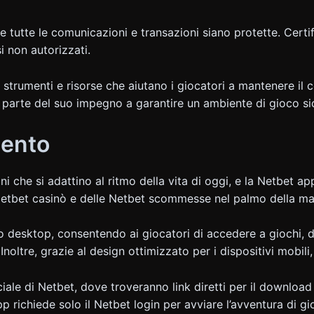
 tutte le comunicazioni e transazioni siano protette. Certifi
si non autorizzati.
strumenti e risorse che aiutano i giocatori a mantenere il 
 parte del suo impegno a garantire un ambiente di gioco sic
mento
 che si adattino al ritmo della vita di oggi, e la Netbet app
Netbet casinò e delle Netbet scommesse nel palmo della man
sito desktop, consentendo ai giocatori di accedere a giochi, 
tre, grazie al design ottimizzato per i dispositivi mobili, l
fficiale di Netbet, dove troveranno link diretti per il downlo
pp richiede solo il Netbet login per avviare l’avventura di gi