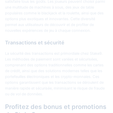
satisfaire tous les goûts. Les joueurs peuvent choisir parmi
une multitude de machines à sous, des jeux de table
populaires comme le blackjack et la roulette, ainsi que des
options plus exotiques et innovantes. Cette diversité
permet aux utilisateurs de découvrir et de profiter de
nouvelles expériences de jeu à chaque connexion.
Transactions et sécurité
La sécurité des transactions est primordiale chez Stake9.
Les méthodes de paiement sont variées et sécurisées,
comprenant des options traditionnelles comme les cartes
de crédit, ainsi que des solutions modernes telles que les
portefeuilles électroniques et les crypto-monnaies. Ces
options garantissent que les transactions se déroulent de
manière rapide et sécurisée, minimisant le risque de fraude
ou de vol de données.
Profitez des bonus et promotions