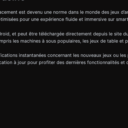
lacement est devenu une norme dans le monde des jeux d’arg
timisées pour une expérience fluide et immersive sur smart
droid, et peut être téléchargée directement depuis le site d
ompris les machines à sous populaires, les jeux de table et 
otifications instantanées concernant les nouveaux jeux ou l
cation à jour pour profiter des dernières fonctionnalités et