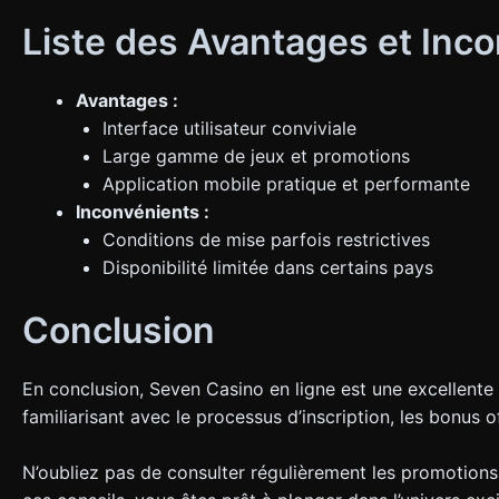
Liste des Avantages et Inc
Avantages :
Interface utilisateur conviviale
Large gamme de jeux et promotions
Application mobile pratique et performante
Inconvénients :
Conditions de mise parfois restrictives
Disponibilité limitée dans certains pays
Conclusion
En conclusion, Seven Casino en ligne est une excellente 
familiarisant avec le processus d’inscription, les bonus 
N’oubliez pas de consulter régulièrement les promotions e