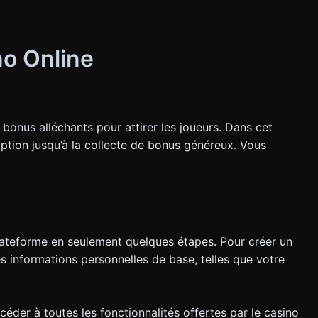
o Online
bonus alléchants pour attirer les joueurs. Dans cet
iption jusqu’à la collecte de bonus généreux. Vous
plateforme en seulement quelques étapes. Pour créer un
es informations personnelles de base, telles que votre
éder à toutes les fonctionnalités offertes par le casino