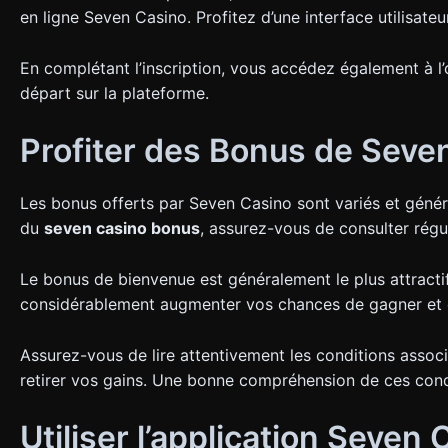
en ligne Seven Casino. Profitez d’une interface utilisateu
En complétant l’inscription, vous accédez également à l’
départ sur la plateforme.
Profiter des Bonus de Seve
Les bonus offerts par Seven Casino sont variés et génére
du
seven casino bonus
, assurez-vous de consulter rég
Le bonus de bienvenue est généralement le plus attracti
considérablement augmenter vos chances de gagner et 
Assurez-vous de lire attentivement les conditions associ
retirer vos gains. Une bonne compréhension de ces cond
Utiliser l’application Seven