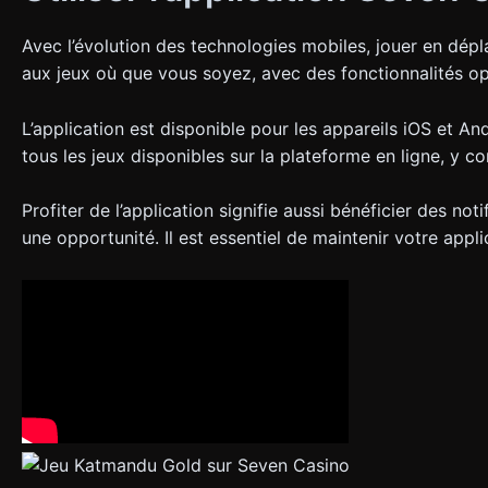
Avec l’évolution des technologies mobiles, jouer en dép
aux jeux où que vous soyez, avec des fonctionnalités op
L’application est disponible pour les appareils iOS et An
tous les jeux disponibles sur la plateforme en ligne, y c
Profiter de l’application signifie aussi bénéficier des n
une opportunité. Il est essentiel de maintenir votre appli