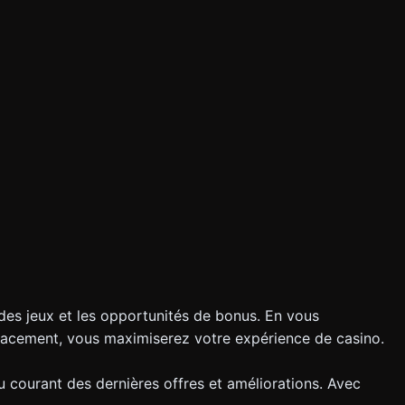
 des jeux et les opportunités de bonus. En vous
 déplacement, vous maximiserez votre expérience de casino.
au courant des dernières offres et améliorations. Avec