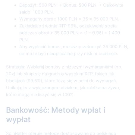
Depozyt: 500 PLN → Bonus: 500 PLN → Całkowite
saldo: 1000 PLN.
Wymagany obrót: 1000 PLN × 35 = 35 000 PLN.
Zakładając średnie RTP 96%, oczekiwana strata
podczas obrotu: 35 000 PLN × (1 – 0.96) = 1 400
PLN.
Aby wypłacić bonus, musisz przetoczyć 35 000 PLN,
co może być nieopłacalne przy niskim budżecie.
Strategia: Wybieraj bonusy z niższymi wymaganiami (np.
20x) lub skup się na grach o wysokim RTP, takich jak
blackjack (99.5%), które liczą się w pełni do wymagań.
Unikaj gier z wyłączonym udziałem, jak ruletka na żywo,
które mogą nie liczyć się w 100%.
Bankowość: Metody wpłat i
wypłat
SpinBetter oferuje metody dostosowane do polskiego