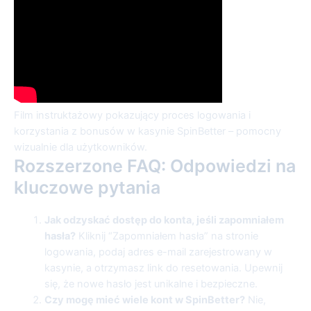
Film instruktażowy pokazujący proces logowania i
korzystania z bonusów w kasynie SpinBetter – pomocny
wizualnie dla użytkowników.
Rozszerzone FAQ: Odpowiedzi na
kluczowe pytania
Jak odzyskać dostęp do konta, jeśli zapomniałem
hasła?
Kliknij “Zapomniałem hasła” na stronie
logowania, podaj adres e-mail zarejestrowany w
kasynie, a otrzymasz link do resetowania. Upewnij
się, że nowe hasło jest unikalne i bezpieczne.
Czy mogę mieć wiele kont w SpinBetter?
Nie,