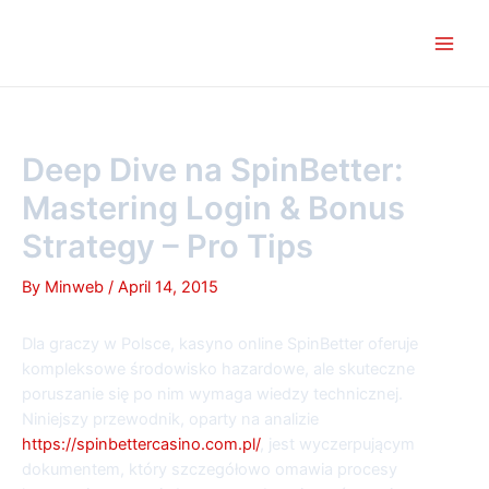
Skip
Post
Main
to
navigation
Men
content
Deep Dive na SpinBetter:
Mastering Login & Bonus
Strategy – Pro Tips
By
Minweb
/
April 14, 2015
Dla graczy w Polsce, kasyno online SpinBetter oferuje
kompleksowe środowisko hazardowe, ale skuteczne
poruszanie się po nim wymaga wiedzy technicznej.
Niniejszy przewodnik, oparty na analizie
https://spinbettercasino.com.pl/
, jest wyczerpującym
dokumentem, który szczegółowo omawia procesy