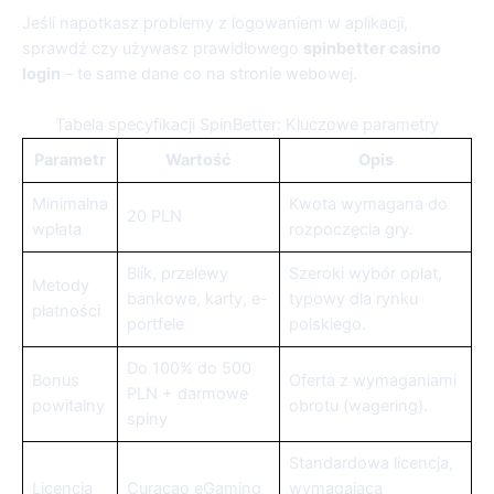
Jeśli napotkasz problemy z logowaniem w aplikacji,
sprawdź czy używasz prawidłowego
spinbetter casino
login
– te same dane co na stronie webowej.
Tabela specyfikacji SpinBetter: Kluczowe parametry
Parametr
Wartość
Opis
Minimalna
Kwota wymagana do
20 PLN
wpłata
rozpoczęcia gry.
Blik, przelewy
Szeroki wybór opłat,
Metody
bankowe, karty, e-
typowy dla rynku
płatności
portfele
polskiego.
Do 100% do 500
Bonus
Oferta z wymaganiami
PLN + darmowe
powitalny
obrotu (wagering).
spiny
Standardowa licencja,
Licencja
Curacao eGaming
wymagająca