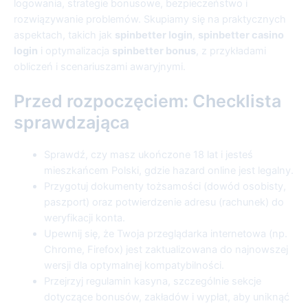
logowania, strategie bonusowe, bezpieczeństwo i
rozwiązywanie problemów. Skupiamy się na praktycznych
aspektach, takich jak
spinbetter login
,
spinbetter casino
login
i optymalizacja
spinbetter bonus
, z przykładami
obliczeń i scenariuszami awaryjnymi.
Przed rozpoczęciem: Checklista
sprawdzająca
Sprawdź, czy masz ukończone 18 lat i jesteś
mieszkańcem Polski, gdzie hazard online jest legalny.
Przygotuj dokumenty tożsamości (dowód osobisty,
paszport) oraz potwierdzenie adresu (rachunek) do
weryfikacji konta.
Upewnij się, że Twoja przeglądarka internetowa (np.
Chrome, Firefox) jest zaktualizowana do najnowszej
wersji dla optymalnej kompatybilności.
Przejrzyj regulamin kasyna, szczególnie sekcje
dotyczące bonusów, zakładów i wypłat, aby uniknąć