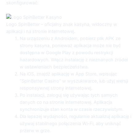
skonfigurować:
Logo SpinBetter – oficjalny znak kasyna, widoczny w
aplikacji i na stronie internetowej.
Na urządzeniu z Androidem, pobierz plik APK ze
strony kasyna, ponieważ aplikacja może nie być
dostępna w Google Play z powodu restrykcji
hazardowych. Włącz instalację z nieznanych źródeł
w ustawieniach bezpieczeństwa.
Na iOS, znajdź aplikację w App Store, wpisując
“SpinBetter Casino” w wyszukiwarce, lub użyj wersji
responsywnej strony internetowej.
Po instalacji, zaloguj się używając tych samych
danych co na stronie internetowej. Aplikacja
synchronizuje stan konta w czasie rzeczywistym.
Dla lepszej wydajności, regularnie aktualizuj aplikację i
używaj stabilnego połączenia Wi-Fi, aby uniknąć
przerw w grze.