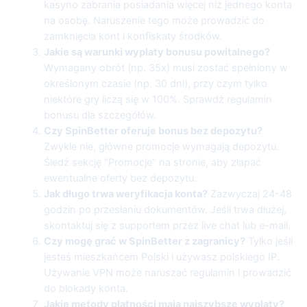
kasyno zabrania posiadania więcej niż jednego konta
na osobę. Naruszenie tego może prowadzić do
zamknięcia kont i konfiskaty środków.
Jakie są warunki wypłaty bonusu powitalnego?
Wymagany obrót (np. 35x) musi zostać spełniony w
określonym czasie (np. 30 dni), przy czym tylko
niektóre gry liczą się w 100%. Sprawdź regulamin
bonusu dla szczegółów.
Czy SpinBetter oferuje bonus bez depozytu?
Zwykle nie, główne promocje wymagają depozytu.
Śledź sekcję “Promocje” na stronie, aby złapać
ewentualne oferty bez depozytu.
Jak długo trwa weryfikacja konta?
Zazwyczaj 24-48
godzin po przesłaniu dokumentów. Jeśli trwa dłużej,
skontaktuj się z supportem przez live chat lub e-mail.
Czy mogę grać w SpinBetter z zagranicy?
Tylko jeśli
jesteś mieszkańcem Polski i używasz polskiego IP.
Używanie VPN może naruszać regulamin i prowadzić
do blokady konta.
Jakie metody płatności mają najszybsze wypłaty?