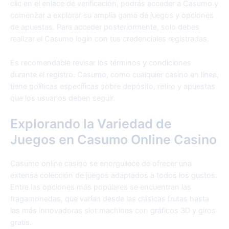
clic en el enlace de verificación, podrás acceder a Casumo y
comenzar a explorar su amplia gama de juegos y opciones
de apuestas. Para acceder posteriormente, solo debes
realizar el Casumo login con tus credenciales registradas.
Es recomendable revisar los términos y condiciones
durante el registro. Casumo, como cualquier casino en línea,
tiene políticas específicas sobre depósito, retiro y apuestas
que los usuarios deben seguir.
Explorando la Variedad de
Juegos en Casumo Online Casino
Casumo online casino se enorgullece de ofrecer una
extensa colección de juegos adaptados a todos los gustos.
Entre las opciones más populares se encuentran las
tragamonedas, que varían desde las clásicas frutas hasta
las más innovadoras slot machines con gráficos 3D y giros
gratis.