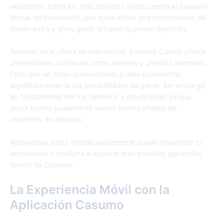
existentes. Entre los más notables se encuentra el Casumo
bonus de bienvenida, que suele incluir una combinación de
dinero extra y giros gratis al hacer tu primer depósito.
Además de la oferta de bienvenida, Casumo Casino ofrece
promociones continuas como torneos y premios sorpresa.
Participar en estas promociones puede incrementar
significativamente tus posibilidades de ganar. Sin embargo,
es fundamental leer los términos y condiciones ya que
estos bonos usualmente vienen acompañados de
requisitos de apuesta.
Aprovechar estas ofertas sabiamente puede maximizar tu
experiencia y ayudarte a explorar más posibles ganancias
dentro de Casumo.
La Experiencia Móvil con la
Aplicación Casumo