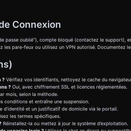
de Connexion
de passe oublié”), compte bloqué (contactez le support), er
ez les pare-feux ou utilisez un VPN autorisé. Documentez le
ns)
 ?
Vérifiez vos identifiants, nettoyez le cache du navigateur
ons ?
Oui, avec chiffrement SSL et licences réglementées.
r mois, selon la méthode.
es conditions et entraîne une suspension.
d’identité et un justificatif de domicile via le portail.
sez les termes spécifiques.
?
Réinstallez-la ou mettez à jour le système d’exploitation.
de vegasino login ?
Utilisez le chat en direct ou
support@v