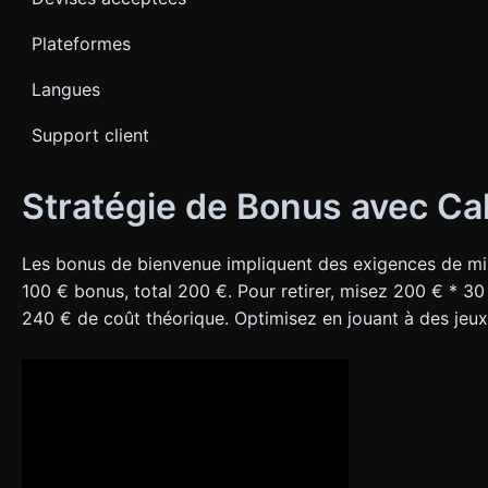
Plateformes
Langues
Support client
Stratégie de Bonus avec C
Les bonus de bienvenue impliquent des exigences de mi
100 € bonus, total 200 €. Pour retirer, misez 200 € * 3
240 € de coût théorique. Optimisez en jouant à des jeu