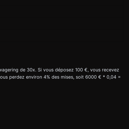
wagering de 30x. Si vous déposez 100 €, vous recevez
 vous perdez environ 4% des mises, soit 6000 € * 0,04 =