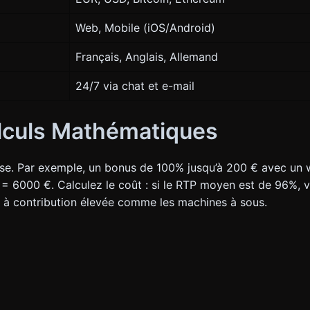
Web, Mobile (iOS/Android)
Français, Anglais, Allemand
24/7 via chat et e-mail
alculs Mathématiques
se. Par exemple, un bonus de 100% jusqu’à 200 € avec un 
0 = 6000 €. Calculez le coût : si le RTP moyen est de 96%,
x à contribution élevée comme les machines à sous.