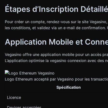
Étapes d’Inscription Détaill
Pour créer un compte, rendez-vous sur le site Vegasino, 
les conditions, et validez via un e-mail de confirmation.
Application Mobile et Conn
Vegasino offre une application mobile pour un accès pratiq
L’application optimise la vegasino connexion avec des no
Logo Ethereum accepté par Vegasino pour les transacti
Spécification
Licence
Devises acceptées