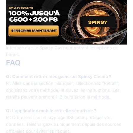
Interface du site Spinsy Casino montrant les options de
bonus.
FAQ
Q : Comment retirer mes gains sur Spinsy Casino ?
R : Allez dans la section “Banque”, sélectionnez “Retrait”,
choisissez votre méthode, et suivez les instructions. Les
retraits peuvent prendre 1-3 jours selon la méthode.
Q : L’application mobile est-elle sécurisée ?
R : Oui, elle utilise un cryptage SSL pour protéger vos
données. Téléchargez-la uniquement depuis des sources
officielles pour éviter les risques.