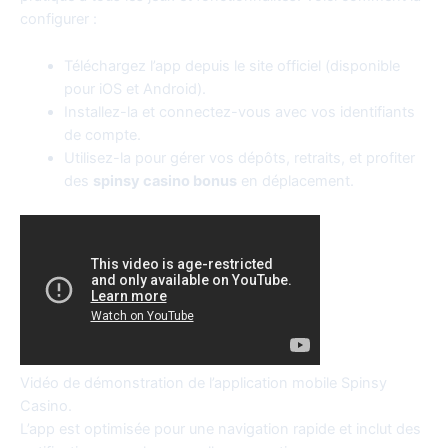
configurer :
Téléchargez l’app depuis le site officiel (disponible
pour iOS et Android).
Installez-la et connectez-vous avec vos identifiants
de compte.
Utilisez-la pour gérer vos dépôts, retraits, et profiter
des
spinsy casino bonus
en déplacement.
Vidéo de démonstration de l’application mobile Spinsy
Casino.
L’app est optimisée pour une navigation rapide et inclut des