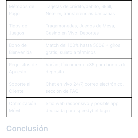
Métodos de
Tarjetas de crédito/débito, Skrill,
Pago
Neteller, transferencias bancarias
Tipos de
Tragamonedas, Juegos de Mesa,
Juegos
Casino en Vivo, Deportes
Bono de
Match del 100% hasta 500€ + giros
Bienvenida
gratis, sujeto a términos
Requisitos de
Varían; típicamente x35 para bonos de
Apuesta
depósito
Soporte al
Chat en vivo 24/7, correo electrónico,
Cliente
sección de FAQ
Optimización
Sitio web responsivo y posible app
Móvil
dedicada para speedybet login
Conclusión