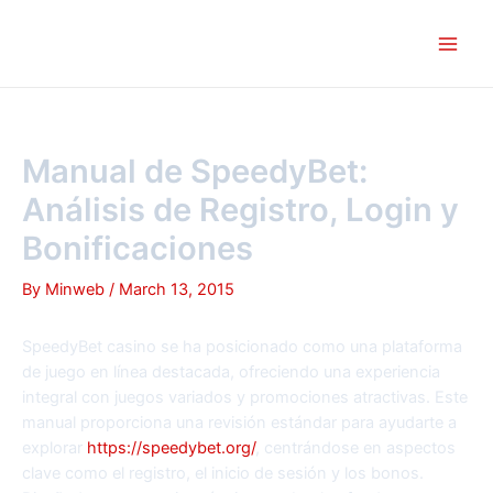
Skip
Post
Main
to
navigation
Men
content
Manual de SpeedyBet:
Análisis de Registro, Login y
Bonificaciones
By
Minweb
/
March 13, 2015
SpeedyBet casino se ha posicionado como una plataforma
de juego en línea destacada, ofreciendo una experiencia
integral con juegos variados y promociones atractivas. Este
manual proporciona una revisión estándar para ayudarte a
explorar
https://speedybet.org/
, centrándose en aspectos
clave como el registro, el inicio de sesión y los bonos.