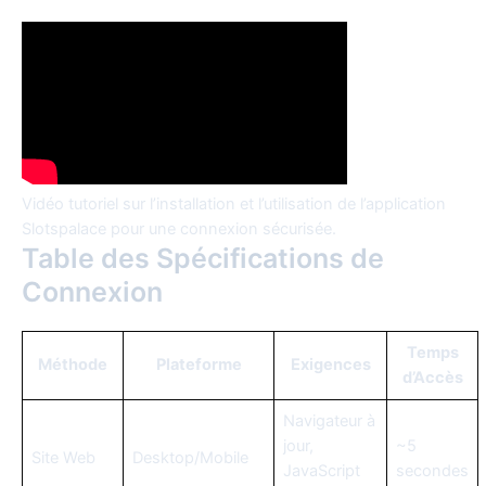
Vidéo tutoriel sur l’installation et l’utilisation de l’application
Slotspalace pour une connexion sécurisée.
Table des Spécifications de
Connexion
Temps
Méthode
Plateforme
Exigences
d’Accès
Navigateur à
jour,
~5
Site Web
Desktop/Mobile
JavaScript
secondes