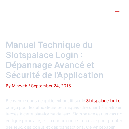
Skip
Post
Main
to
navigation
Men
content
Manuel Technique du
Slotspalace Login :
Dépannage Avancé et
Sécurité de l’Application
By
Minweb
/
September 24, 2016
Bienvenue dans ce guide exhaustif sur le
Slotspalace login
,
conçu pour les utilisateurs techniques cherchant à maîtriser
l’accès à cette plateforme de jeux. Slotspalace est un casino
en ligne populaire, et sa connexion est cruciale pour profiter
des jeux, des bonus et des transactions. Ce whitepaper