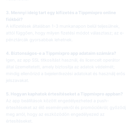
3. Mennyi ideig tart egy kifizetés a Tippmixpro online
fiókból?
A kifizetések általában 1-3 munkanapon belül teljesülnek,
attól függően, hogy milyen fizetési módot választasz; az e-
pénztárcák gyorsabbak lehetnek.
4. Biztonságos-e a Tippmixpro app adataim számára?
Igen, az app SSL titkosítást használ, és licencelt operátor
által üzemeltetett, amely biztosítja az adatok védelmét;
mindig ellenőrizd a bejelentkezési adatokat és használj erős
jelszavakat.
5. Hogyan kaphatok értesítéseket a Tippmixpro appban?
Az app beállítások között engedélyezheted a push-
értesítéseket az élő eseményekről és promóciókról; győződj
meg arról, hogy az eszközödön engedélyezed az
értesítéseket.