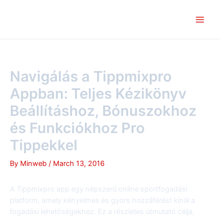
Skip
Post
Main
to
navigation
Men
content
Navigálás a Tippmixpro
Appban: Teljes Kézikönyv
Beállításhoz, Bónuszokhoz
és Funkciókhoz Pro
Tippekkel
By
Minweb
/
March 13, 2016
A Tippmixpro app egy népszerű online sportfogadási
platform, amely kényelmes és gyors hozzáférést kínál a
fogadási lehetőségekhez. Ez a részletes útmutató célja,