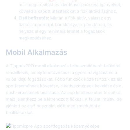
mail megerősítést és identitásellenőrzést igényelhet;
kövesd a kapott utasításokat a fiók aktiválásához.
Első befizetés:
Miután a fiók aktív, válassz egy
fizetési módot (pl. bankkártya, e-pénztárca), és
helyezz el egy minimális letétet a fogadások
megkezdéséhez.
Mobil Alkalmazás
A TippmixPRO mobil alkalmazás felhasználóbarát felülettel
rendelkezik, amely lehetővé teszi a gyors navigálást és a
valós idejű fogadásokat. Főbb funkciók közé tartozik az élő
sportesemények követése, a kedvezmények kezelése és a
push-értesítések beállítása. Az app letöltése után telepítsd,
majd jelentkezz be a létrehozott fiókkal. A felület intuitív, de
ajánlott az első használat előtt megismerkedni a
beállításokkal.