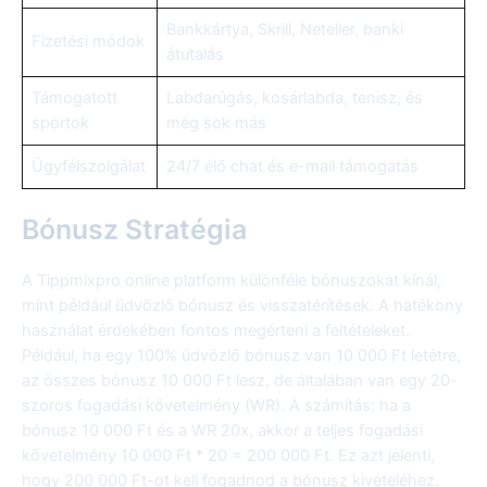
Bankkártya, Skrill, Neteller, banki
Fizetési módok
átutalás
Támogatott
Labdarúgás, kosárlabda, tenisz, és
sportok
még sok más
Ügyfélszolgálat
24/7 élő chat és e-mail támogatás
Bónusz Stratégia
A Tippmixpro online platform különféle bónuszokat kínál,
mint például üdvözlő bónusz és visszatérítések. A hatékony
használat érdekében fontos megérteni a feltételeket.
Például, ha egy 100% üdvözlő bónusz van 10 000 Ft letétre,
az összes bónusz 10 000 Ft lesz, de általában van egy 20-
szoros fogadási követelmény (WR). A számítás: ha a
bónusz 10 000 Ft és a WR 20x, akkor a teljes fogadási
követelmény 10 000 Ft * 20 = 200 000 Ft. Ez azt jelenti,
hogy 200 000 Ft-ot kell fogadnod a bónusz kivételéhez.