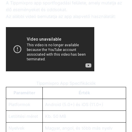
A Tippmixpro app sportfogadási felülete, amely mutatja az
élő eseményeket és oddsokat.
Az alábbi videó bemutatja az app alapvető használatát:
Tippmixpro App Specifikációk
Paraméter
Érték
Platformok
Android (5.0+) és iOS (11.0+)
Letöltési méret
Kb. 50 MB
Nyelvek
Magyar, angol, és több más nyelv