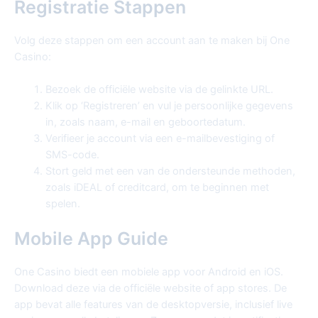
Registratie Stappen
Volg deze stappen om een account aan te maken bij One
Casino:
Bezoek de officiële website via de gelinkte URL.
Klik op ‘Registreren’ en vul je persoonlijke gegevens
in, zoals naam, e-mail en geboortedatum.
Verifieer je account via een e-mailbevestiging of
SMS-code.
Stort geld met een van de ondersteunde methoden,
zoals iDEAL of creditcard, om te beginnen met
spelen.
Mobile App Guide
One Casino biedt een mobiele app voor Android en iOS.
Download deze via de officiële website of app stores. De
app bevat alle features van de desktopversie, inclusief live