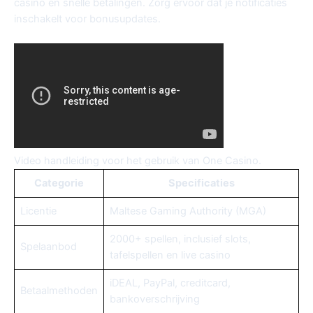
casino en snelle betalingen. Zorg ervoor dat je notificaties
inschakelt voor bonusupdates.
Video handleiding voor het gebruik van One Casino.
Categorie
Specificaties
Licentie
Maltese Gaming Authority (MGA)
2000+ spellen, inclusief slots,
Spelaanbod
tafelspellen en live casino
iDEAL, PayPal, creditcard,
Betaalmethoden
bankoverschrijving