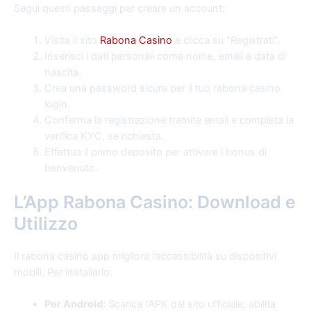
Segui questi passaggi per creare un account:
Visita il sito
Rabona Casino
e clicca su “Registrati”.
Inserisci i dati personali come nome, email e data di
nascita.
Crea una password sicura per il tuo rabona casino
login.
Conferma la registrazione tramite email e completa la
verifica KYC, se richiesta.
Effettua il primo deposito per attivare i bonus di
benvenuto.
L’App Rabona Casino: Download e
Utilizzo
Il rabona casino app migliora l’accessibilità su dispositivi
mobili. Per installarlo:
Per Android:
Scarica l’APK dal sito ufficiale, abilita