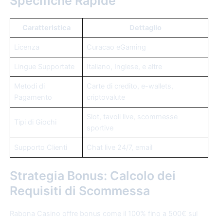
Specifiche Rapide
Caratteristica
Dettaglio
Licenza
Curacao eGaming
Lingue Supportate
Italiano, Inglese, e altre
Metodi di
Carte di credito, e-wallets,
Pagamento
criptovalute
Slot, tavoli live, scommesse
Tipi di Giochi
sportive
Supporto Clienti
Chat live 24/7, email
Strategia Bonus: Calcolo dei
Requisiti di Scommessa
Rabona Casino offre bonus come il 100% fino a 500€ sul