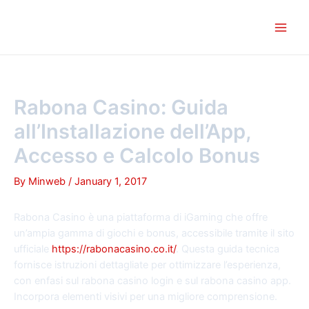
Skip
Post
Main
to
navigation
Men
content
Rabona Casino: Guida
all’Installazione dell’App,
Accesso e Calcolo Bonus
By
Minweb
/
January 1, 2017
Rabona Casino è una piattaforma di iGaming che offre
un’ampia gamma di giochi e bonus, accessibile tramite il sito
ufficiale
https://rabonacasino.co.it/
. Questa guida tecnica
fornisce istruzioni dettagliate per ottimizzare l’esperienza,
con enfasi sul rabona casino login e sul rabona casino app.
Incorpora elementi visivi per una migliore comprensione.