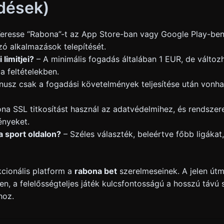
rdések)
eresse “Rabona”-t az App Store-ban vagy Google Play-ben,
zó alkalmazások telepítését.
limitjei?
– A minimális fogadás általában 1 EUR, de változ
a feltételekben.
usz csak a fogadási követelmények teljesítése után vonható 
na SSL titkosítást használ az adatvédelmihez, és rendszer
ényeket.
a sport
oldalon?
– Széles választék, beleértve főbb ligákat
cionális platform a
rabona bet
szerelmeseinek. A jelen útm
zen, a felelősségteljes játék kulcsfontosságú a hosszú távú 
hoz.