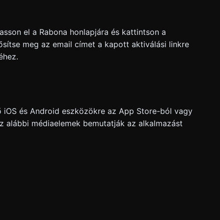
asson el a Rabona honlapjára és kattintson a
sítse meg az email címet a kapott aktiválási linkre
éhez.
ető iOS és Android eszközökre az App Store-ból vagy
 Az alábbi médiaelemek bemutatják az alkalmazást