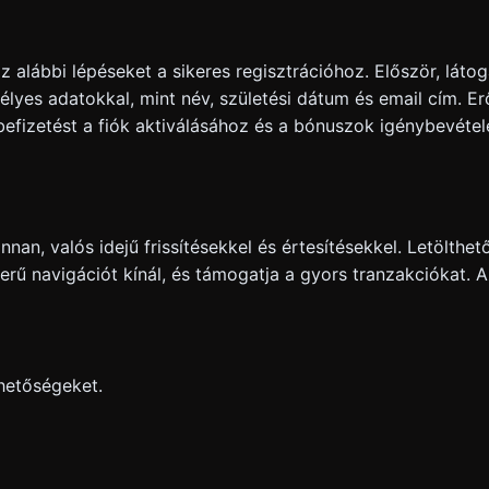
 alábbi lépéseket a sikeres regisztrációhoz. Először, látog
lyes adatokkal, mint név, születési dátum és email cím. Erő
 befizetést a fiók aktiválásához és a bónuszok igénybevétel
an, valós idejű frissítésekkel és értesítésekkel. Letölth
zerű navigációt kínál, és támogatja a gyors tranzakciókat.
ehetőségeket.