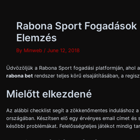
Skip
Post
to
navigation
content
Rabona Sport Fogadások M
Elemzés
By
Minweb
/
June 12, 2018
Üdvözöljük a Rabona Sport fogadási platformján, ahol 
rabona bet
rendszer teljes körű elsajátításában, a regis
Mielőtt elkezdené
Az alábbi checklist segít a zökkenőmentes induláshoz a 
országában. Készítsen elő egy érvényes email címet és 
későbbi problémákat. Felelősségteljes játékot mindig tar