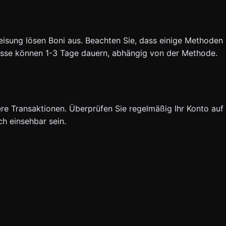
weisung lösen Boni aus. Beachten Sie, dass einige Methode
esse können 1-3 Tage dauern, abhängig von der Methode.
ere Transaktionen. Überprüfen Sie regelmäßig Ihr Konto auf 
ch einsehbar sein.