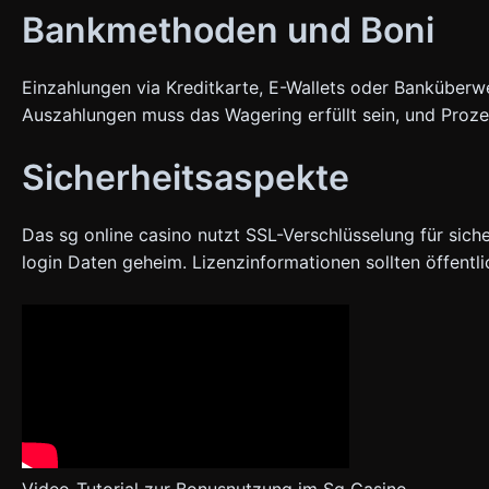
Bankmethoden und Boni
Einzahlungen via Kreditkarte, E-Wallets oder Banküber
Auszahlungen muss das Wagering erfüllt sein, und Proz
Sicherheitsaspekte
Das sg online casino nutzt SSL-Verschlüsselung für sich
login Daten geheim. Lizenzinformationen sollten öffentli
Video-Tutorial zur Bonusnutzung im Sg Casino.