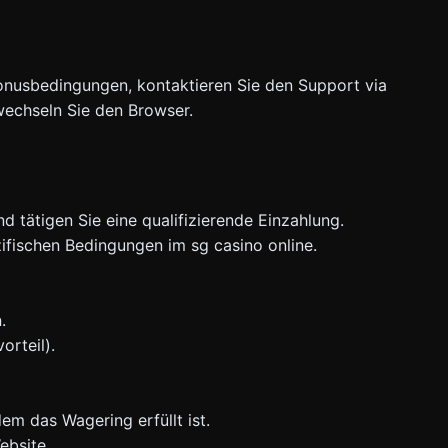
onusbedingungen, kontaktieren Sie den Support via
 wechseln Sie den Browser.
 tätigen Sie eine qualifizierende Einzahlung.
ifischen Bedingungen im sg casino online.
.
rteil).
m das Wagering erfüllt ist.
ebsite.