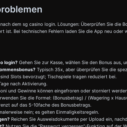
problemen
nach dem sg casino login. Lösungen: Überprüfen Sie die B
ziert ist. Bei technischen Fehlern laden Sie die App neu oder
o login?
Gehen Sie zur Kasse, wählen Sie den Bonus aus, und
llkommensbonus?
Typisch 35x, aber überprüfen Sie die spez
 sind Slots bevorzugt; Tischspiele tragen reduziert bei.
age nach Aktivierung.
oni und Gewinne können eingefroren oder storniert werden
wenden Sie die Formel: (Bonusbetrag) / (Wagering x Hausvo
renzt auf das 5-10fache des Bonusbetrags.
lerweise nein; es gelten Einmaligkeitsregeln.
ngen?
Reichen Sie Ausweisdokumente per Upload ein, nachde
t?
Nutzen Sie die “Passwort vergessen”-Funktion auf der W