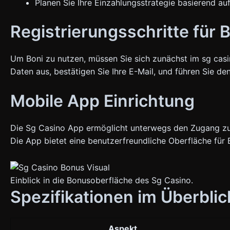
Planen Sie Ihre Einzahlungsstrategie basierend a
Registrierungsschritte für 
Um Boni zu nutzen, müssen Sie sich zunächst im sg casino
Daten aus, bestätigen Sie Ihre E-Mail, und führen Sie de
Mobile App Einrichtung
Die Sg Casino App ermöglicht unterwegs den Zugang zu Bon
Die App bietet eine benutzerfreundliche Oberfläche für
Einblick in die Bonusoberfläche des Sg Casino.
Spezifikationen im Überblic
Aspekt