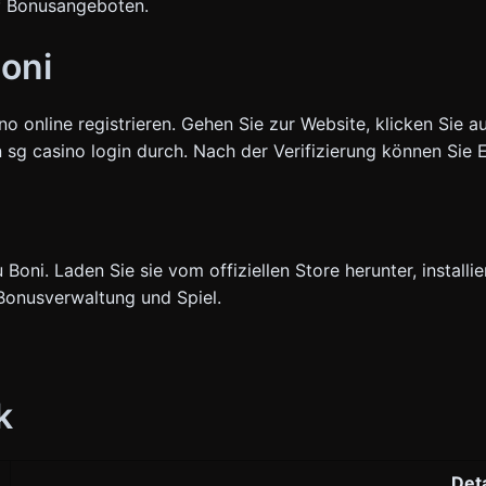
uf Bonusangeboten.
Boni
 online registrieren. Gehen Sie zur Website, klicken Sie auf
n sg casino login durch. Nach der Verifizierung können Sie 
i. Laden Sie sie vom offiziellen Store herunter, installier
 Bonusverwaltung und Spiel.
k
Deta