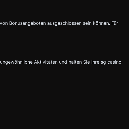
n von Bonusangeboten ausgeschlossen sein können. Für
ungewöhnliche Aktivitäten und halten Sie Ihre sg casino