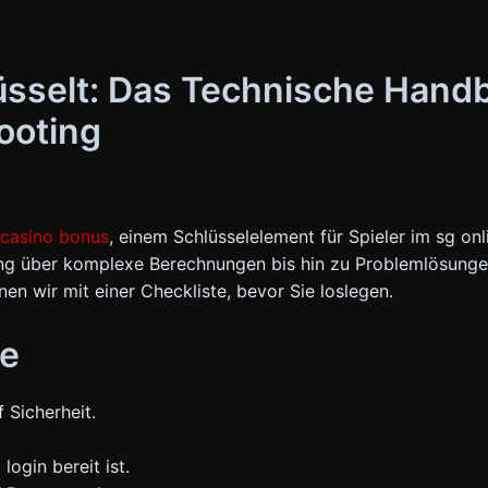
üsselt: Das Technische Handb
ooting
casino bonus
, einem Schlüsselelement für Spieler im sg onl
ung über komplexe Berechnungen bis hin zu Problemlösungen
en wir mit einer Checkliste, bevor Sie loslegen.
te
 Sicherheit.
login bereit ist.