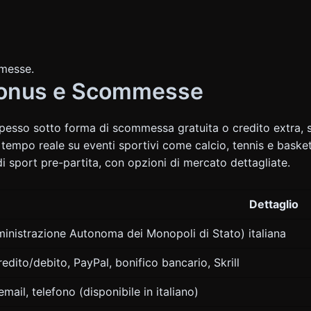
mmesse.
: Bonus e Scommesse
 spesso sotto forma di scommessa gratuita o credito extra, 
empo reale su eventi sportivi come calcio, tennis e basket
sport pre-partita, con opzioni di mercato dettagliate.
Dettaglio
nistrazione Autonoma dei Monopoli di Stato) italiana
redito/debito, PayPal, bonifico bancario, Skrill
email, telefono (disponibile in italiano)