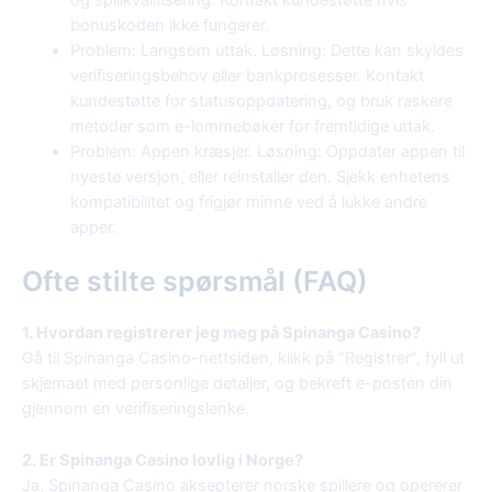
og spillkvalifisering. Kontakt kundestøtte hvis
bonuskoden ikke fungerer.
Problem: Langsom uttak. Løsning: Dette kan skyldes
verifiseringsbehov eller bankprosesser. Kontakt
kundestøtte for statusoppdatering, og bruk raskere
metoder som e-lommebøker for fremtidige uttak.
Problem: Appen kræsjer. Løsning: Oppdater appen til
nyeste versjon, eller reinstaller den. Sjekk enhetens
kompatibilitet og frigjør minne ved å lukke andre
apper.
Ofte stilte spørsmål (FAQ)
1. Hvordan registrerer jeg meg på Spinanga Casino?
Gå til Spinanga Casino-nettsiden, klikk på “Registrer”, fyll ut
skjemaet med personlige detaljer, og bekreft e-posten din
gjennom en verifiseringslenke.
2. Er Spinanga Casino lovlig i Norge?
Ja, Spinanga Casino aksepterer norske spillere og opererer