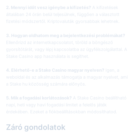
2. Mennyi időt vesz igénybe a kifizetés?
A kifizetések
általában 24 órán belül teljesülnek, függően a választott
fizetési módszertől. Kriptovaluták gyorsabbak lehetnek.
3. Hogyan oldhatom meg a bejelentkezési problémákat?
Ellenőrizd az internetkapcsolatot, töröld a böngésző
gyorsítótárát, vagy lépj kapcsolatba az ügyfélszolgálattal. A
Stake Casino app használata is segíthet.
4. Elérhető-e a Stake Casino magyar nyelven?
Igen, a
weboldal és az alkalmazás támogatja a magyar nyelvet, ami
a Stake hu közösség számára előnyös.
5. Mik a fogadási korlátozások?
A Stake Casino beállítható
napi, heti vagy havi fogadási limitet a felelős játék
érdekében. Ezeket a fiókbeállításokban módosíthatod.
Záró gondolatok