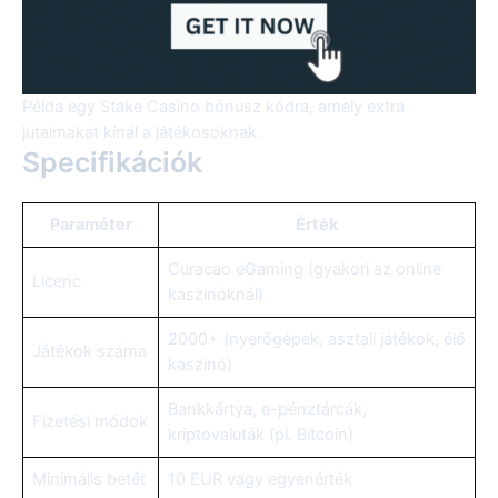
Példa egy Stake Casino bónusz kódra, amely extra
jutalmakat kínál a játékosoknak.
Specifikációk
Paraméter
Érték
Curacao eGaming (gyakori az online
Licenc
kaszinóknál)
2000+ (nyerőgépek, asztali játékok, élő
Játékok száma
kaszinó)
Bankkártya, e-pénztárcák,
Fizetési módok
kriptovaluták (pl. Bitcoin)
Minimális betét
10 EUR vagy egyenérték