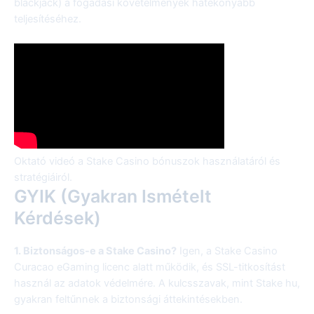
blackjack) a fogadási követelmények hatékonyabb
teljesítéséhez.
Oktató videó a Stake Casino bónuszok használatáról és
stratégiáiról.
GYIK (Gyakran Ismételt
Kérdések)
1. Biztonságos-e a Stake Casino?
Igen, a Stake Casino
Curacao eGaming licenc alatt működik, és SSL-titkosítást
használ az adatok védelmére. A kulcsszavak, mint Stake hu,
gyakran feltűnnek a biztonsági áttekintésekben.