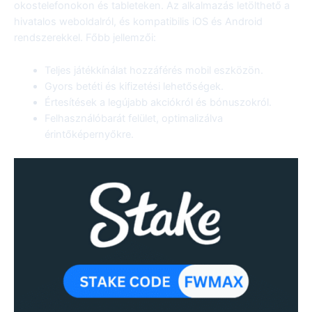
okostelefonokon és tableteken. Az alkalmazás letölthető a
hivatalos weboldalról, és kompatibilis iOS és Android
rendszerekkel. Főbb jellemzői:
Teljes játékkínálat hozzáférés mobil eszközön.
Gyors betéti és kifizetési lehetőségek.
Értesítések a legújabb akciókról és bónuszokról.
Felhasználóbarát felület, optimalizálva
érintőképernyőkre.