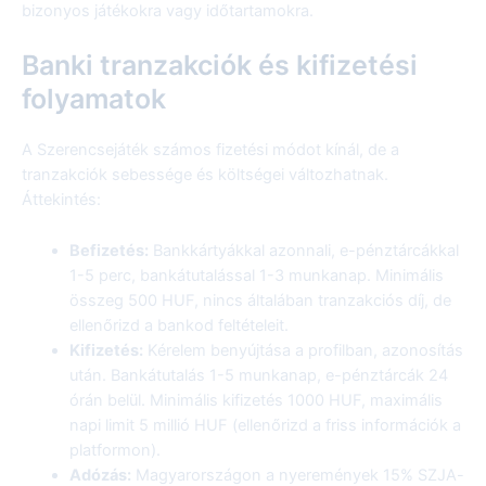
bizonyos játékokra vagy időtartamokra.
Banki tranzakciók és kifizetési
folyamatok
A Szerencsejáték számos fizetési módot kínál, de a
tranzakciók sebessége és költségei változhatnak.
Áttekintés:
Befizetés:
Bankkártyákkal azonnali, e-pénztárcákkal
1-5 perc, bankátutalással 1-3 munkanap. Minimális
összeg 500 HUF, nincs általában tranzakciós díj, de
ellenőrizd a bankod feltételeit.
Kifizetés:
Kérelem benyújtása a profilban, azonosítás
után. Bankátutalás 1-5 munkanap, e-pénztárcák 24
órán belül. Minimális kifizetés 1000 HUF, maximális
napi limit 5 millió HUF (ellenőrizd a friss információk a
platformon).
Adózás:
Magyarországon a nyeremények 15% SZJA-