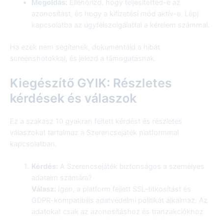
Megoldás:
Ellenőrizd, hogy teljesítetted-e az
azonosítást, és hogy a kifizetési mód aktív-e. Lépj
kapcsolatba az ügyfélszolgálattal a kérelem számmal.
Ha ezek nem segítenek, dokumentáld a hibát
screenshotokkal, és jelezd a támogatásnak.
Kiegészítő GYIK: Részletes
kérdések és válaszok
Ez a szakasz 10 gyakran feltett kérdést és részletes
válaszokat tartalmaz a Szerencsejáték platformmal
kapcsolatban.
Kérdés:
A Szerencsejáték biztonságos a személyes
adataim számára?
Válasz:
Igen, a platform fejlett SSL-titkosítást és
GDPR-kompatibilis adatvédelmi politikát alkalmaz. Az
adatokat csak az azonosításhoz és tranzakciókhoz