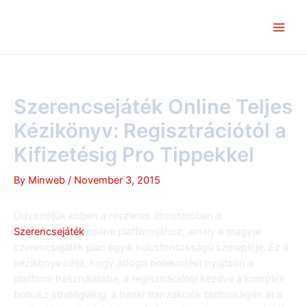
Skip
Post
Main
to
navigation
Men
content
Szerencsejáték Online Teljes
Kézikönyv: Regisztrációtól a
Kifizetésig Pro Tippekkel
By
Minweb
/
November 3, 2015
Üdvözöljük ebben a részletes útmutatóban a
Szerencsejáték
online platformjához, amely a magyar
szerencsejáték piac egyik kulcsfontosságú szereplője. Ez a
kézikönyv célja, hogy átfogó betekintést nyújtson a
platform használatába, a regisztrációtól kezdve a komplex
bónusz stratégiákig, a banki tranzakciók biztonságán át a