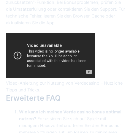
zurücksetzen”-Funktion. Bei Bonusproblemen, prüfen Sie
die Umsatzerfüllung oder kontaktieren Sie den Support. Für
technische Fehler, leeren Sie den Browser-Cache oder
aktualisieren Sie die App.
Video-Anleitung zur Nutzung von Verdecasino – Nützliche
Tipps und Tricks.
Erweiterte FAQ
Wie kann ich meinen Verde casino bonus optimal
nutzen?
Fokussieren Sie sich auf Spiele mit
niedrigem Hausvorteil und teilen Sie den Bonus auf
mehrere Sitzungen auf, um Risiken zu minimieren.