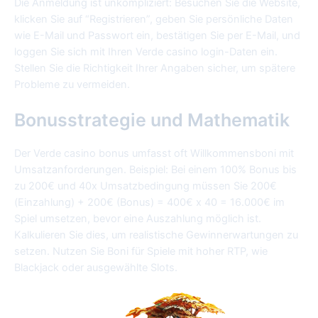
Die Anmeldung ist unkompliziert: Besuchen Sie die Website,
klicken Sie auf “Registrieren”, geben Sie persönliche Daten
wie E-Mail und Passwort ein, bestätigen Sie per E-Mail, und
loggen Sie sich mit Ihren Verde casino login-Daten ein.
Stellen Sie die Richtigkeit Ihrer Angaben sicher, um spätere
Probleme zu vermeiden.
Bonusstrategie und Mathematik
Der Verde casino bonus umfasst oft Willkommensboni mit
Umsatzanforderungen. Beispiel: Bei einem 100% Bonus bis
zu 200€ und 40x Umsatzbedingung müssen Sie 200€
(Einzahlung) + 200€ (Bonus) = 400€ x 40 = 16.000€ im
Spiel umsetzen, bevor eine Auszahlung möglich ist.
Kalkulieren Sie dies, um realistische Gewinnerwartungen zu
setzen. Nutzen Sie Boni für Spiele mit hoher RTP, wie
Blackjack oder ausgewählte Slots.