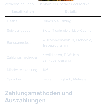
Verdecasino Logo – Ein visueller Überblick der Marke.
Spezifikation
Details
Lizenz
Curacao eGaming
Spieleangebot
Slots, Tischspiele, Live-Casino
Willkommensbonus, Freispiele,
Bonusangebot
Treueprogramm
Kreditkarten, E-Wallets,
Zahlungsmethoden
Banküberweisung
Mindesteinzahlung
10€
Sprachen
Deutsch, Englisch, Mehrere
Zahlungsmethoden und
Auszahlungen