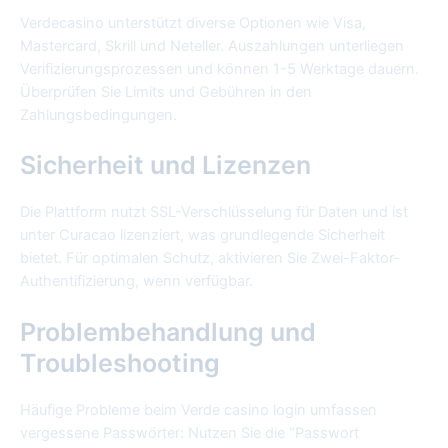
Verdecasino unterstützt diverse Optionen wie Visa,
Mastercard, Skrill und Neteller. Auszahlungen unterliegen
Verifizierungsprozessen und können 1-5 Werktage dauern.
Überprüfen Sie Limits und Gebühren in den
Zahlungsbedingungen.
Sicherheit und Lizenzen
Die Plattform nutzt SSL-Verschlüsselung für Daten und ist
unter Curacao lizenziert, was grundlegende Sicherheit
bietet. Für optimalen Schutz, aktivieren Sie Zwei-Faktor-
Authentifizierung, wenn verfügbar.
Problembehandlung und
Troubleshooting
Häufige Probleme beim Verde casino login umfassen
vergessene Passwörter: Nutzen Sie die “Passwort