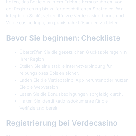
helfen, das Beste aus Ihrem Erlebnis herauszuholen, von
der Registrierung bis zu fortgeschrittenen Strategien. Wir
integrieren Schlüsselbegriffe wie Verde casino bonus und
Verde casino login, um praxisnahe Lösungen zu bieten.
Bevor Sie beginnen: Checkliste
Überprüfen Sie die gesetzlichen Glücksspielregeln in
Ihrer Region.
Stellen Sie eine stabile Internetverbindung für
reibungsloses Spielen sicher.
Laden Sie die Verdecasino-App herunter oder nutzen
Sie die Webversion.
Lesen Sie die Bonusbedingungen sorgfältig durch.
Halten Sie Identifikationsdokumente für die
Verifizierung bereit.
Registrierung bei Verdecasino