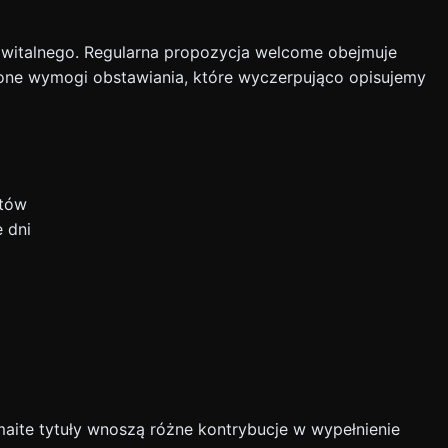
witalnego. Regularna propozycja welcome obejmuje
lone wymogi obstawiania, które wyczerpująco opisujemy
otów
 dni
te tytuły wnoszą różne kontrybucje w wypełnienie