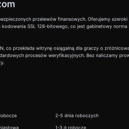
czom
pieczonych przelewów finansowych. Oferujemy szeroki aso
m kodowania SSL 128-bitowego, co jest gabinetowy norma
 co przekłada witrynę osiągalną dla graczy o zróżnicowan
tandardowych procesów weryfikacyjnych. Bez naliczamy prow
y.
 robocze
2-5 dnia roboczych
miastowa
1-3 d robocze