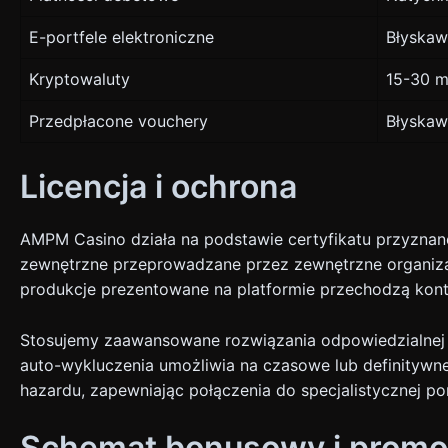
E-portfele elektroniczne
Błyskaw
Kryptowaluty
15-30 m
Przedpłacone vouchery
Błyskaw
Licencja i ochrona
AMPM Casino działa na podstawie certyfikatu przyznanej
zewnętrzne przeprowadzane przez zewnętrzne organiza
produkcje prezentowane na platformie przechodzą kontr
Stosujemy zaawansowane rozwiązania odpowiedzialnej g
auto-wykluczenia umożliwia na czasowe lub definitywne
hazardu, zapewniając połączenia do specjalistycznej p
Schemat bonusowy i promo