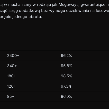
 w mechanizmy w rodzaju jak Megaways, gwarantujące mnó
cząć sesję dodatkową bez wymogu oczekiwania na losowe 
rębie jednego obrotu.
2400+
96.2%
340+
95.8%
180+
98.5%
120+
97.3%
85+
96.0%