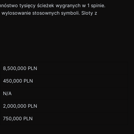
stwo tysięcy ścieżek wygranych w 1 spinie.
wylosowanie stosownych symboli. Sloty z
8,500,000 PLN
450,000 PLN
N/A
2,000,000 PLN
750,000 PLN