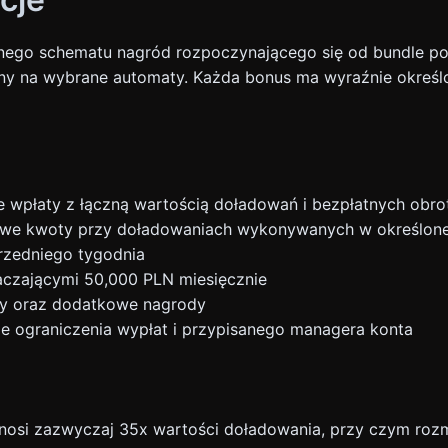
nego schematu nagród rozpoczynającego się od bundle po
iny na wybrane automaty. Każda bonus ma wyraźnie okreś
e wpłaty z łączną wartością doładowań i bezpłatnych obr
owe kwoty przy doładowaniach wykonywanych w określone
rzedniego tygodnia
czającymi 50,000 PLN miesięcznie
dy oraz dodatkowe nagrody
ze ograniczenia wypłat i przypisanego managera konta
i zazwyczaj 35x wartości doładowania, przy czym rozmai