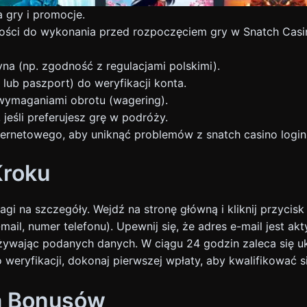
 gry i promocje.
ości do wykonania przed rozpoczęciem gry w Snatch Casi
yna (np. zgodność z regulacjami polskimi).
ub paszport) do weryfikacji konta.
wymaganiami obrotu (wagering).
jeśli preferujesz grę w podróży.
ternetowego, aby uniknąć problemów z snatch casino login
Kroku
gi na szczegóły. Wejdź na stronę główną i kliknij przycisk 
ail, numer telefonu). Upewnij się, że adres e-mail jest a
, używając podanych danych. W ciągu 24 godzin zaleca się 
eryfikacji, dokonaj pierwszej wpłaty, aby kwalifikować 
a Bonusów