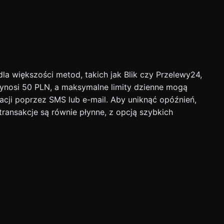
a większości metod, takich jak Blik czy Przelewy24,
ynosi 50 PLN, a maksymalne limity dzienne mogą
cji poprzez SMS lub e-mail. Aby uniknąć opóźnień,
ransakcje są równie płynne, z opcją szybkich