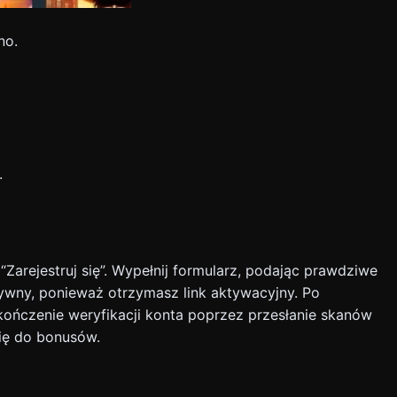
no.
.
“Zarejestruj się”. Wypełnij formularz, podając prawdziwe
ktywny, ponieważ otrzymasz link aktywacyjny. Po
ukończenie weryfikacji konta poprzez przesłanie skanów
się do bonusów.