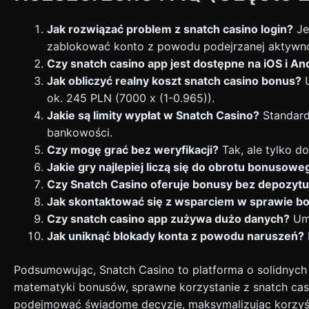
Jak rozwiązać problem z snatch casino login?
Je
zablokować konto z powodu podejrzanej aktywno
Czy snatch casino app jest dostępne na iOS i An
Jak obliczyć realny koszt snatch casino bonus?
U
ok. 245 PLN (7000 x (1-0.965)).
Jakie są limity wypłat w Snatch Casino?
Standard
bankowości.
Czy mogę grać bez weryfikacji?
Tak, ale tylko d
Jakie gry najlepiej liczą się do obrotu bonusowe
Czy Snatch Casino oferuje bonusy bez depozyt
Jak skontaktować się z wsparciem w sprawie 
Czy snatch casino app zużywa dużo danych?
Umi
Jak uniknąć blokady konta z powodu naruszeń?
Podsumowując, Snatch Casino to platforma o solidnych
matematyki bonusów, sprawne korzystanie z snatch cas
podejmować świadome decyzje, maksymalizując korzyści 