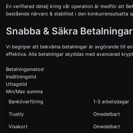
En verifierad detalj kring vår operation är medför att B
bestående närvaro & stabilitet i den konkurrensutsatta 
Snabba & Säkra Betalningar
Vi begriper att bekväma betalningar är avgörande till e
effektiva. Alla betalningar skyddas med avancerad krypt
Betalningsmetod
Insättningstid
Uttagstid
Min/Max summa
Banköverföring
1-3 arbetsdagar
Trustly
Omedelbart
Visakort
Omedelbart