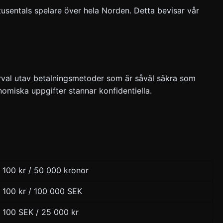
tusentals spelare över hela Norden. Detta bevisar vår
 urval utav betalningsmetoder som är såväl säkra som
omiska uppgifter stannar konfidentiella.
100 kr / 50 000 kronor
100 kr / 100 000 SEK
100 SEK / 25 000 kr