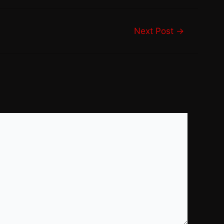
Next Post
→