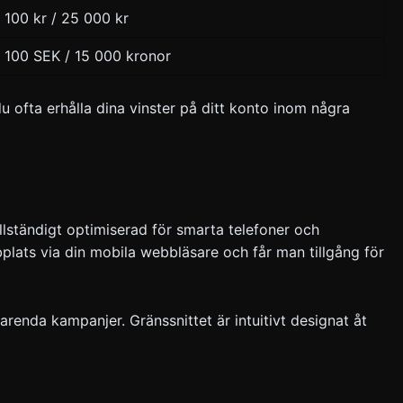
100 kr / 25 000 kr
100 SEK / 15 000 kronor
 ofta erhålla dina vinster på ditt konto inom några
fullständigt optimiserad för smarta telefoner och
plats via din mobila webbläsare och får man tillgång för
arenda kampanjer. Gränssnittet är intuitivt designat åt