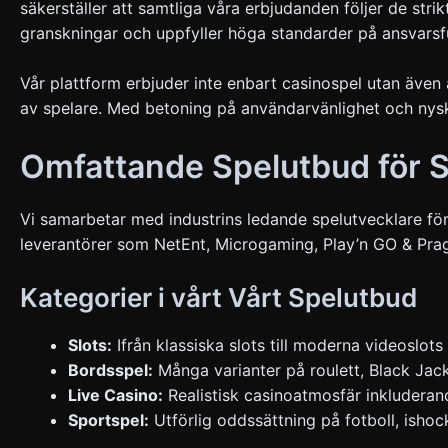
säkerställer att samtliga våra erbjudanden följer de stri
granskningar och uppfyller höga standarder på ansvarsfu
Vår plattform erbjuder inte enbart casinospel utan även 
av spelare. Med betoning på användarvänlighet och nysk
Omfattande Spelutbud för 
Vi samarbetar med industrins ledande spelutvecklare för a
leverantörer som NetEnt, Microgaming, Play’n GO & Pragm
Kategorier i vårt Vårt Spelutbud
Slots:
Ifrån klassiska slots till moderna videoslo
Bordsspel:
Många varianter på roulett, Black Jac
Live Casino:
Realistisk casinoatmosfär inkluderand
Sportspel:
Utförlig oddssättning på fotboll, isho