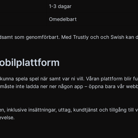
1-3 dagar
Omedelbart
ndsamt som genomförbart. Med Trustly och och Swish kan du
obilplattform
 kunna spela spel när samt var ni vill. Våran plattform blir 
Du måste inte ladda ner ner någon app – öppna bara vår webb
klusive insättningar, uttag, kundtjänst och tillgång till v
evelse.