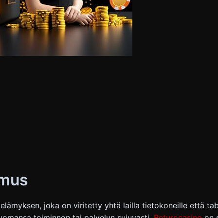
emus
 elämyksen, joka on viritetty yhtä lailla tietokoneille että
ivomansa toiminnon tai palvelun sujuvasti.
Beturocasino
on s