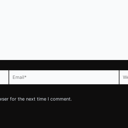
Email*
Web
wser for the next time I comment.