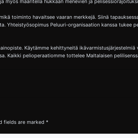
, ja myös määritellä hukkaan menevien ja pelisessiorajoituksi
mikä toiminto havaitsee vaaran merkkejä. Siinä tapaukses
. Yhteistyösopimus Peluuri-organisaation kanssa tukee pel
inopiste. Käytämme kehittyneitä ikävarmistusjärjestelmiä v
sa. Kaikki pelioperaatiomme tottelee Maltalaisen pelilisenss
d fields are marked
*