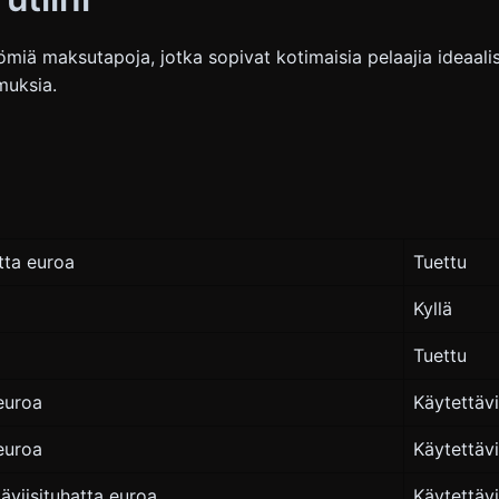
tömiä maksutapoja, jotka sopivat kotimaisia pelaajia ideaal
muksia.
tta euroa
Tuettu
Kyllä
Tuettu
euroa
Käytettäv
euroa
Käytettäv
viisituhatta euroa
Käytettäv