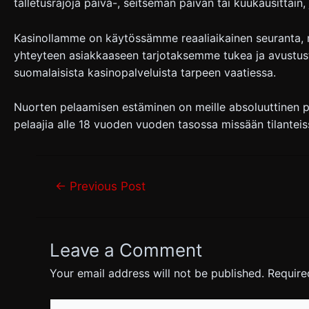
talletusrajoja päivä-, seitsemän päivän tai kuukausittain
Kasinollamme on käytössämme reaaliaikainen seuranta, 
yhteyteen asiakkaaseen tarjotaksemme tukea ja avustusta
suomalaisista kasinopalveluista tarpeen vaatiessa.
Nuorten pelaamisen estäminen on meille absoluuttinen pa
pelaajia alle 18 vuoden vuoden tasossa missään tilanteis
←
Previous Post
Leave a Comment
Your email address will not be published.
Require
Type