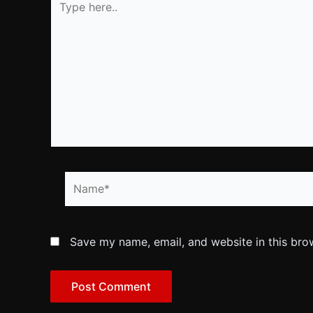
here..
Name*
Save my name, email, and website in this bro