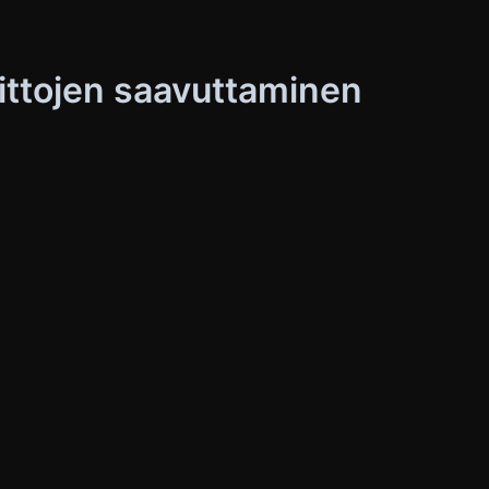
oittojen saavuttaminen