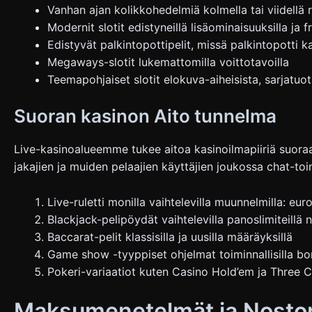
Vanhan ajan kolikkohedelmiä kolmella tai viidellä r
Modernit slotit edistyneillä lisäominaisuuksilla ja 
Edistyvät palkintopottipelit, missä palkintopotti k
Megaways-slotit lukemattomilla voittotavoilla
Teemapohjaiset slotit elokuva-aiheisista, sarjatuota
Suoran kasinon Aito tunnelma
Live-kasinoalueemme tukee aitoa kasinoilmapiiriä suoraan
jakajien ja muiden pelaajien käyttäjien joukossa chat-to
Live-ruletti monilla vaihtelevilla muunnelmilla: eu
Blackjack-pelipöydät vaihtelevilla panoslimiteillä n
Baccarat-pelit klassisilla ja uusilla määräyksillä
Game show -tyyppiset ohjelmat toiminnallisilla bon
Pokeri-variaatiot kuten Casino Hold’em ja Three 
Maksumenetelmät ja Nostoru