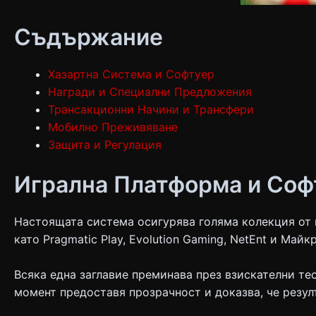
Съдържание
Хазартна Система и Софтуер
Награди и Специални Предложения
Трансакционни Начини и Трансфери
Мобилно Преживяване
Защита и Регулация
Игрална Платформа и Соф
Настоящата система осигурява голяма колекция от н
като Pragmatic Play, Evolution Gaming, NetEnt и Май
Всяка една заглавие преминава през взискателни тес
момент предоставя прозрачност и доказва, че резул