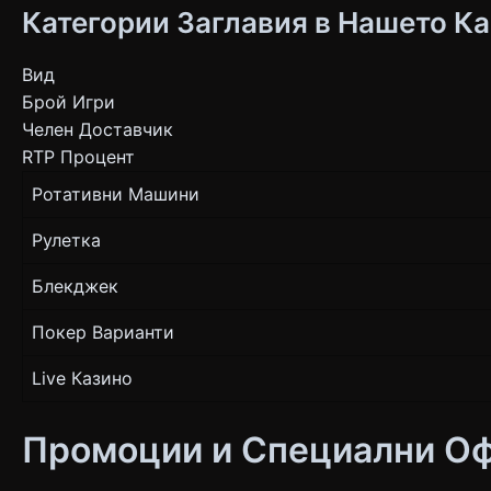
Категории Заглавия в Нашето К
Вид
Брой Игри
Челен Доставчик
RTP Процент
Ротативни Машини
Рулетка
Блекджек
Покер Варианти
Live Казино
Промоции и Специални О