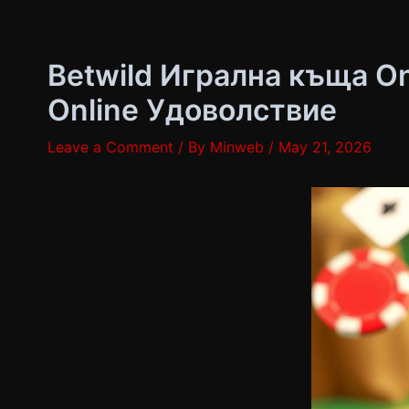
Skip
Post
to
navigation
content
Betwild Игрална къща On
Online Удоволствие
Leave a Comment
/ By
Minweb
/
May 21, 2026