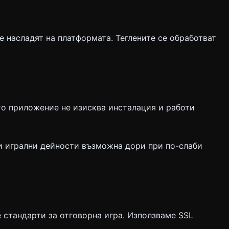
е насладят на платформата. Теглените се обработват
то приложение не изисква инсталация и работи
ви игрални дейности възможна дори при по-слаби
 стандарти за отговорна игра. Използваме SSL