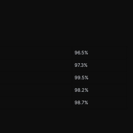
96.5%
97.3%
99.5%
98.2%
98.7%