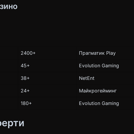
азино
2400+
Прагматик Play
45+
Evolution Gaming
38+
NetEnt
24+
Майкрогейминг
180+
Evolution Gaming
ферти