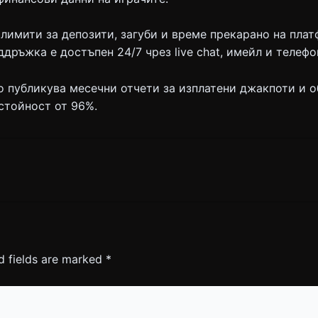
лимити за депозити, загуби и време прекарано на плат
ддръжка е достъпен 24/7 чрез live chat, имейл и телеф
о публикува месечни отчети за изплатени джакпоти и о
стойност от 96%.
d fields are marked
*