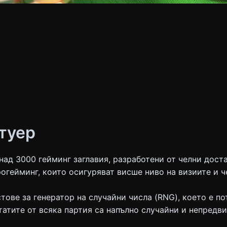
туер
ад 3000 гейминг заглавия, разработени от челни дост
крогейминг, които осигуряват висше ниво на визиите и ч
тове за генератор на случайни числа (RNG), което е п
татите от всяка партия са напълно случайни и непредв