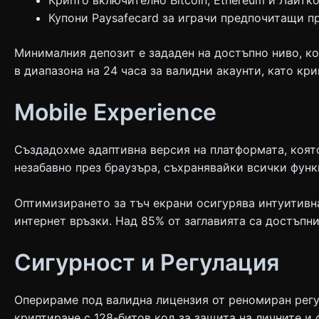
Купони Paysafecard за играчи предпочитащи 
Минималния депозит е зададен на достъпно ниво, ко
в диапазона на 24 часа за валидни акаунти, като кр
Mobile Experience
Създадохме адаптивна версия на платформата, коят
незабавно през браузъра, съхранявайки всички функ
Оптимизирането за тъч екрани осигурява интуитивн
интернет връзки. Над 85% от заглавията са достъпн
Сигурност и Регулация
Оперираме под валидна лицензия от реномиран регул
криптиране с 128-битов код за защита на личните и 