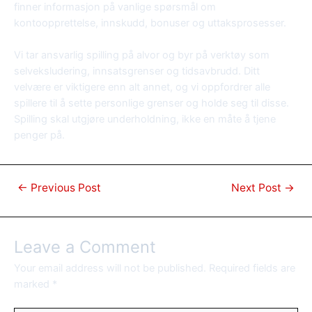
finner informasjon på vanlige spørsmål om
kontoopprettelse, innskudd, bonuser og uttaksprosesser.
Vi tar ansvarlig spilling på alvor og byr på verktøy som
selveksludering, innsatsgrenser og tidsavbrudd. Ditt
velvære er viktigere enn alt annet, og vi oppfordrer alle
spillere til å sette personlige grenser og holde seg til disse.
Spilling skal utgjøre underholdning, ikke en måte å tjene
penger på.
←
Previous Post
Next Post
→
Leave a Comment
Your email address will not be published.
Required fields are
marked
*