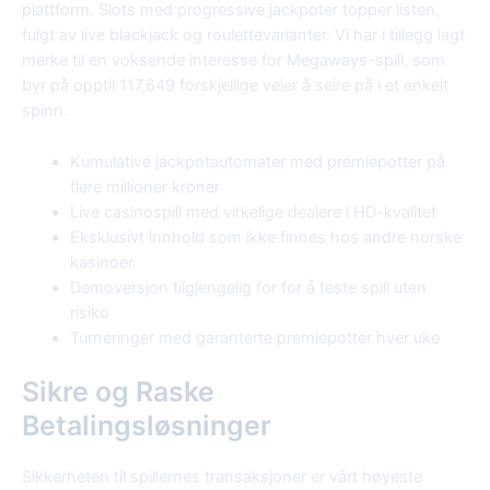
plattform. Slots med progressive jackpoter topper listen,
fulgt av live blackjack og roulettevarianter. Vi har i tillegg lagt
merke til en voksende interesse for Megaways-spill, som
byr på opptil 117,649 forskjellige veier å seire på i et enkelt
spinn.
Kumulative jackpotautomater med premiepotter på
flere millioner kroner
Live casinospill med virkelige dealere i HD-kvalitet
Eksklusivt innhold som ikke finnes hos andre norske
kasinoer
Demoversjon tilgjengelig for for å teste spill uten
risiko
Turneringer med garanterte premiepotter hver uke
Sikre og Raske
Betalingsløsninger
Sikkerheten til spillernes transaksjoner er vårt høyeste