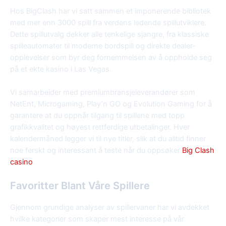
Hos BigClash har vi satt sammen et imponerende bibliotek
med mer enn 3000 spill fra verdens ledende spillutviklere.
Dette spillutvalg dekker alle tenkelige sjangre, fra klassiske
spilleautomater til moderne bordspill og direkte dealer-
opplevelser som byr deg fornemmelsen av å oppholde seg
på et ekte kasino i Las Vegas.
Vi samarbeider med premiumbransjeleverandører som
NetEnt, Microgaming, Play’n GO og Evolution Gaming for å
garantere at du oppnår tilgang til spillene med topp
grafikkvalitet og høyest rettferdige utbetalinger. Hver
kalendermåned legger vi til nye titler, slik at du alltid finner
noe ferskt og interessant å teste når du oppsøker
Big Clash
casino
.
Favoritter Blant Våre Spillere
Gjennom grundige analyser av spillervaner har vi avdekket
hvilke kategorier som skaper mest interesse på vår