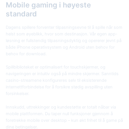
Mobile gaming i høyeste
standard
Dagens spillere forventer tilpasningsevne til å spille når som
helst som øyeblikk, hvor som destinasjon. Vår egen app-
løsning er fullstendig tilpasningsdyktig og opererer jevnt på
både iPhone operativsystem og Android uten behov for
behov for download.
Spillbiblioteket er optimalisert for touchskjermer, og
navigeringen er intuitiv også på mindre skjermer. Sanntids
casino-streamene konfigureres selv til eksisterende
internettforbindelse for å forsikre stødig avspilling uten
forsinkelser.
Innskudd, uttrekkinger og kundestøtte er totalt nåbar via
mobile plattformen. Du taper null funksjoner gjennom å
foretrekke mobile over desktop – kun økt frihet til å game på
dine betingelser.