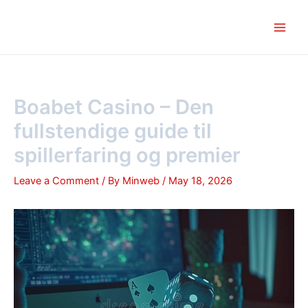
Skip
Post
Main
to
navigation
Men
content
Boabet Casino – Den
fullstendige guide til
spillerfaring og premier
Leave a Comment
/ By
Minweb
/
May 18, 2026