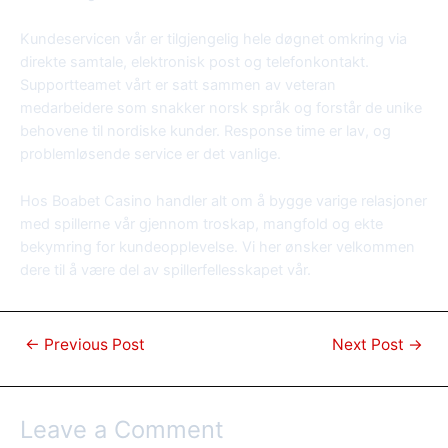
Kundeservicen vår er tilgjengelig hele døgnet omkring via
direkte samtale, elektronisk post og telefonkontakt.
Supportteamet vårt er satt sammen av veteran
medarbeidere som snakker norsk språk og forstår de unike
behovene til nordiske kunder. Response time er lav, og
problemløsende service er det vanlige.
Hos Boabet Casino handler alt om å bygge varige relasjoner
med spillerne vår gjennom troskap, mangfold og ekte
bekymring for kundeopplevelse. Vi her ønsker velkommen
dere til å være del av spillerfellesskapet vår.
←
Previous Post
Next Post
→
Leave a Comment