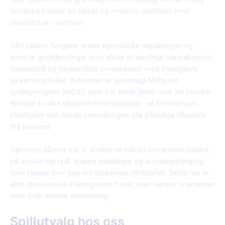
nordiske kunder en sikker og morsom plattform hvor
standard er i sentrum.
Vårt casino fungerer under rigoristiske reguleringer og
innehar godkjenninger som sikrer at samtlige transaksjoner,
casinospill og persondata prosesseres med strengeste
sikkerhetsnivåer. Industrien er underlagt Malta sin
spillmyndighet (MGA), som har totalt tildelt over tre hundre
lisenser til ulike tilbydere internasjonalt – et forhold som
stadfester den harde overvåkingen alle pålitelige tilbydere
må passere.
Gjennom tiårene har vi utviklet et robust omdømme basert
på anstendig spill, kjappe betalinger og kundeoppfølging
som faktisk bryr seg om brukernes tilfredshet. Dette her er
aldri utelukkende intetsigende fraser, men verdier vi arbeider
etter hver eneste arbeidsdag.
Spillutvalg hos oss