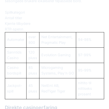
sesongede brukere lokaliserer tilpassede bord.
Spillkategori
Antall titler
Kjente tilbydere
RTP-spenn
over
Net Entertainment,
Automater
94-98%
800
Pragmatic Play
Sanntids
120
Evolution Gaming
97-99%
Casino
pluss
Casino
85
Microgaming
95-99%
bordspill
pluss
Systems, Play’n GO
nittito til
Jackpot-
45
NetEnt AB,
nittiseks
spill
pluss
RedTiger Tiger
prosent
Direkte casinoerfaring