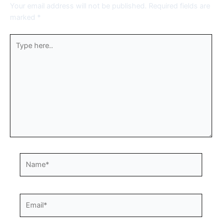
Your email address will not be published.
Required fields are
marked
*
Type
here..
Name*
Email*