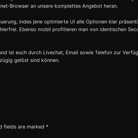
ernet-Browser an unsere komplettes Angebot heran.
euerung, indes jene optimierte UI alle Optionen klar präsen
 fehlerfrei. Ebenso mobil profitieren man von identischen S
nd ist euch durch Livechat, Email sowie Telefon zur Verf
zügig gelöst sind können.
d fields are marked
*