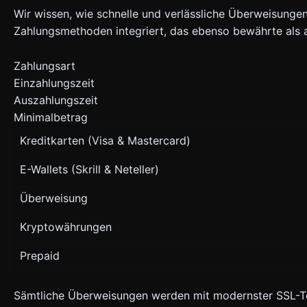
Wir wissen, wie schnelle und verlässliche Überweisungen
Zahlungsmethoden integriert, das ebenso bewährte als 
Zahlungsart
Einzahlungszeit
Auszahlungszeit
Minimalbetrag
Kreditkarten (Visa & Mastercard)
E-Wallets (Skrill & Neteller)
Überweisung
Kryptowährungen
Prepaid
Sämtliche Überweisungen werden mit modernster SSL-Tech