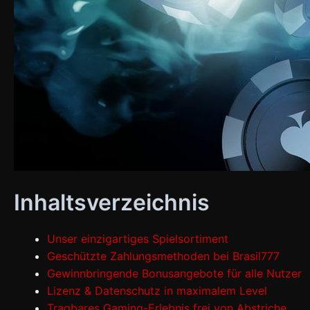
Inhaltsverzeichnis
Unser einzigartiges Spielsortiment
Geschützte Zahlungsmethoden bei Brasil777
Gewinnbringende Bonusangebote für alle Nutzer
Lizenz & Datenschutz in maximalem Level
Tragbares Gaming-Erlebnis frei von Abstriche