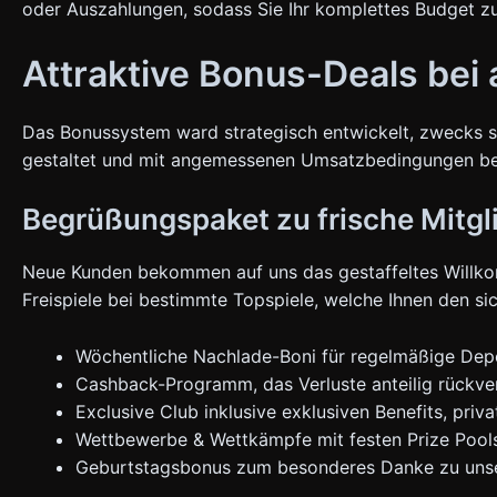
oder Auszahlungen, sodass Sie Ihr komplettes Budget 
Attraktive Bonus-Deals bei 
Das Bonussystem ward strategisch entwickelt, zwecks so
gestaltet und mit angemessenen Umsatzbedingungen be
Begrüßungspaket zu frische Mitgl
Neue Kunden bekommen auf uns das gestaffeltes Willko
Freispiele bei bestimmte Topspiele, welche Ihnen den sic
Wöchentliche Nachlade-Boni für regelmäßige Dep
Cashback-Programm, das Verluste anteilig rückverg
Exclusive Club inklusive exklusiven Benefits, p
Wettbewerbe & Wettkämpfe mit festen Prize Pool
Geburtstagsbonus zum besonderes Danke zu unse