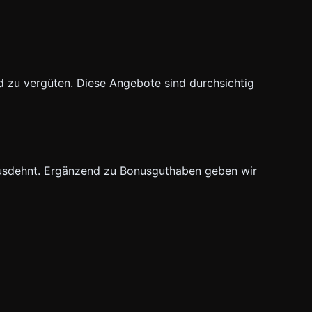
d zu vergüten. Diese Angebote sind durchsichtig
ausdehnt. Ergänzend zu Bonusguthaben geben wir