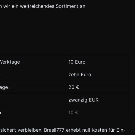
n wir ein weitreichendes Sortiment an
 Werktage
10 Euro
n
zehn Euro
tage
20 €
zwanzig EUR
h
10 €
ert verbleiben. Brasil777 erhebt null Kosten für Ein-