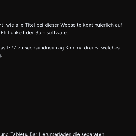
 wie alle Titel bei dieser Webseite kontinuierlich auf
Ehrlichkeit der Spielsoftware.
Brasil777 zu sechsundneunzig Komma drei %, welches
.
 und Tablets. Bar Herunterladen die separaten