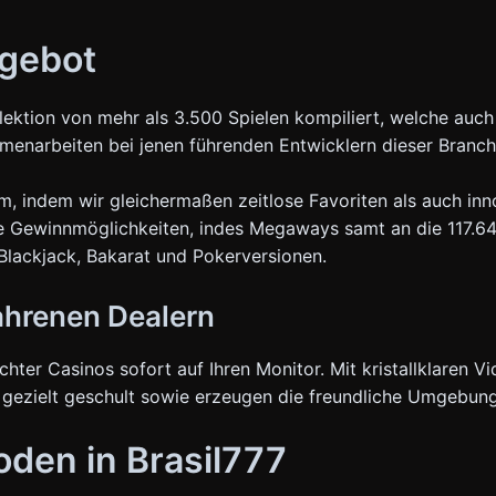
ngebot
ektion von mehr als 3.500 Spielen kompiliert, welche auch
menarbeiten bei jenen führenden Entwicklern dieser Branch
m, indem wir gleichermaßen zeitlose Favoriten als auch inn
 Gewinnmöglichkeiten, indes Megaways samt an die 117.64
, Blackjack, Bakarat und Pokerversionen.
ahrenen Dealern
hter Casinos sofort auf Ihren Monitor. Mit kristallklaren
gezielt geschult sowie erzeugen die freundliche Umgebung,
den in Brasil777