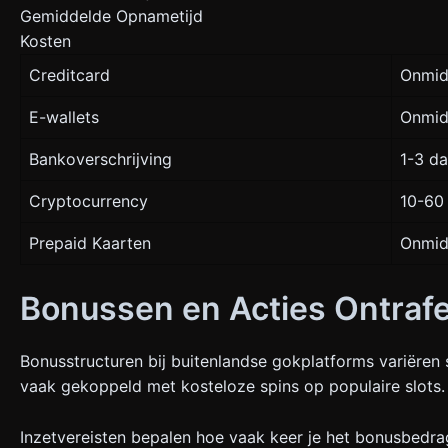
Gemiddelde Opnametijd
Kosten
Creditcard
Onmidd
E-wallets
Onmidd
Bankoverschrijving
1-3 d
Cryptocurrency
10-60
Prepaid Kaarten
Onmidd
Bonussen en Acties Ontrafe
Bonusstructuren bij buitenlandse gokplatforms variëren 
vaak gekoppeld met kosteloze spins op populaire slots.
Inzetvereisten bepalen hoe vaak keer je het bonusbedr