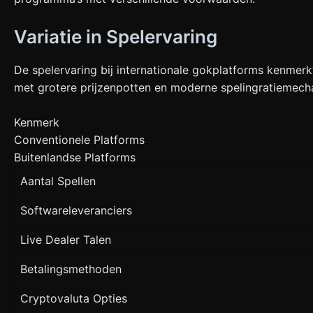
Variatie in Spelervaring
De spelervaring bij internationale gokplatforms kenmerk
met grotere prijzenpotten en moderne spelingratiemech
Kenmerk
Conventionele Platforms
Buitenlandse Platforms
Aantal Spellen
Softwareleveranciers
Live Dealer Talen
Betalingsmethoden
Cryptovaluta Opties