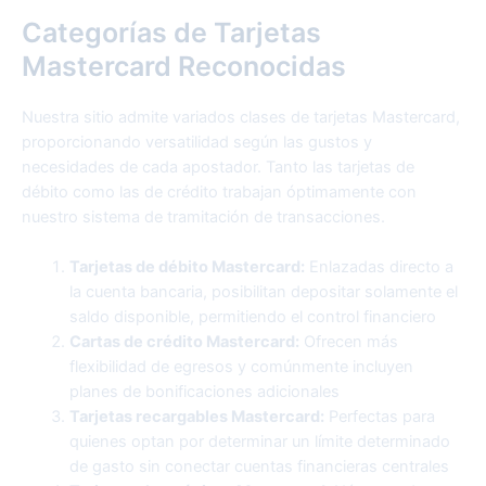
Categorías de Tarjetas
Mastercard Reconocidas
Nuestra sitio admite variados clases de tarjetas Mastercard,
proporcionando versatilidad según las gustos y
necesidades de cada apostador. Tanto las tarjetas de
débito como las de crédito trabajan óptimamente con
nuestro sistema de tramitación de transacciones.
Tarjetas de débito Mastercard:
Enlazadas directo a
la cuenta bancaria, posibilitan depositar solamente el
saldo disponible, permitiendo el control financiero
Cartas de crédito Mastercard:
Ofrecen más
flexibilidad de egresos y comúnmente incluyen
planes de bonificaciones adicionales
Tarjetas recargables Mastercard:
Perfectas para
quienes optan por determinar un límite determinado
de gasto sin conectar cuentas financieras centrales