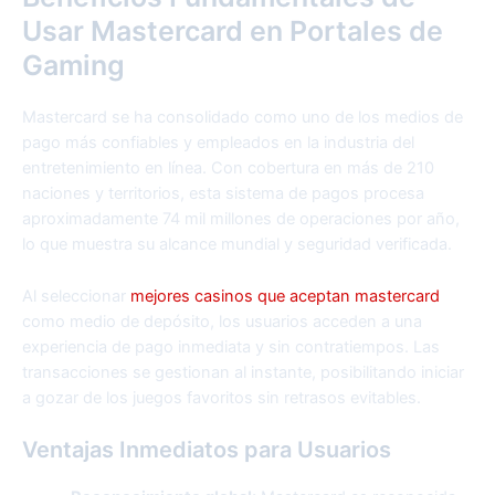
Usar Mastercard en Portales de
Gaming
Mastercard se ha consolidado como uno de los medios de
pago más confiables y empleados en la industria del
entretenimiento en línea. Con cobertura en más de 210
naciones y territorios, esta sistema de pagos procesa
aproximadamente 74 mil millones de operaciones por año,
lo que muestra su alcance mundial y seguridad verificada.
Al seleccionar
mejores casinos que aceptan mastercard
como medio de depósito, los usuarios acceden a una
experiencia de pago inmediata y sin contratiempos. Las
transacciones se gestionan al instante, posibilitando iniciar
a gozar de los juegos favoritos sin retrasos evitables.
Ventajas Inmediatos para Usuarios