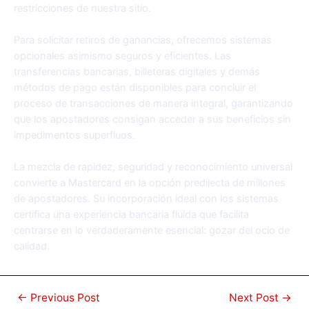
restricciones de nuestra sitio.
Para solicitar retiros de ganancias, ofrecemos sistemas
opcionales asimismo seguros y eficientes. Las
transferencias bancarias, billeteras digitales y demás
métodos de pago están disponibles para concluir el
proceso de transacciones de manera integral, garantizando
que los apostadores consigan acceder a sus beneficios sin
impedimentos superfluos.
La mezcla de rapidez, seguridad y reconocimiento universal
convierte a Mastercard en la opción predilecta de millones
de apostadores. Su incorporación ideal con los sistemas
certifica una experiencia bancaria fluida que facilita
centrarse en lo verdaderamente esencial: gozar del ocio de
calidad.
←
Previous Post
Next Post
→