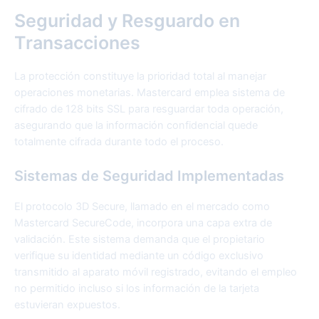
Seguridad y Resguardo en
Transacciones
La protección constituye la prioridad total al manejar
operaciones monetarias. Mastercard emplea sistema de
cifrado de 128 bits SSL para resguardar toda operación,
asegurando que la información confidencial quede
totalmente cifrada durante todo el proceso.
Sistemas de Seguridad Implementadas
El protocolo 3D Secure, llamado en el mercado como
Mastercard SecureCode, incorpora una capa extra de
validación. Este sistema demanda que el propietario
verifique su identidad mediante un código exclusivo
transmitido al aparato móvil registrado, evitando el empleo
no permitido incluso si los información de la tarjeta
estuvieran expuestos.