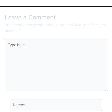
Leave a Comment
Your email address will not be published.
Required fields are
marked
*
Type
here..
Name*