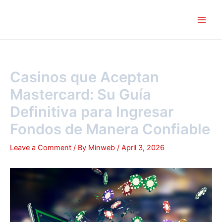
Skip
Post
Main
to
navigation
Men
content
Casinos que Aceptan
Mastercard: Su Guía
Definitiva para Ingresar
Fondos de Manera Confiable
Leave a Comment
/ By
Minweb
/
April 3, 2026