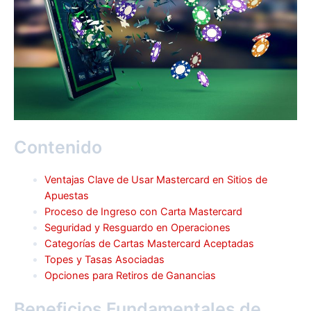
Contenido
Ventajas Clave de Usar Mastercard en Sitios de
Apuestas
Proceso de Ingreso con Carta Mastercard
Seguridad y Resguardo en Operaciones
Categorías de Cartas Mastercard Aceptadas
Topes y Tasas Asociadas
Opciones para Retiros de Ganancias
Beneficios Fundamentales de