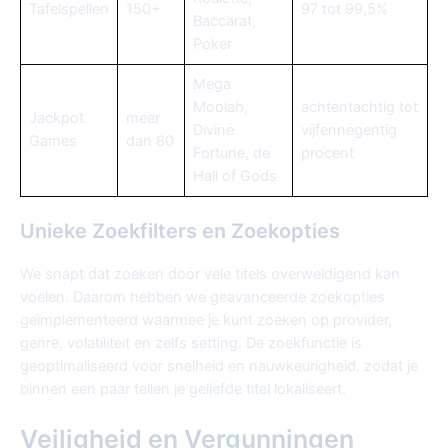
Tafelspellen
150+
97 tot 99,5%
Baccarat,
Poker
Mega
Moolah,
achtentachtig tot
Jackpot
meer
Divine
vijfennegentig
Games
dan 80
Fortune, de
procent
Hall of Gods
Unieke Zoekfilters en Zoekopties
We snapt dat zoeken door vele titels overweldigend kan
voelen. Daarom hebben we geavanceerde zoekopties
geïmplementeerd waarmee je kunt zoeken op provider,
genre, volatiliteit en zelfs setting. De zoekfunctie is
geoptimaliseerd voor snelheid en nauwkeurigheid, zodat je
binnen een paar tellen je geliefde titel lokaliseert.
Veiligheid en Vergunningen