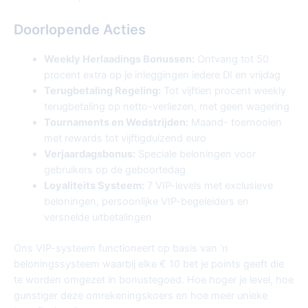
Doorlopende Acties
Weekly Herlaadings Bonussen:
Ontvang tot 50
procent extra op je inleggingen iedere DI en vrijdag
Terugbetaling Regeling:
Tot vijftien procent weekly
terugbetaling op netto-verliezen, met geen wagering
Tournaments en Wedstrijden:
Maand- toernooien
met rewards tot vijftigduizend euro
Verjaardagsbonus:
Speciale beloningen voor
gebruikers op de geboortedag
Loyaliteits Systeem:
7 VIP-levels met exclusieve
beloningen, persoonlijke VIP-begeleiders en
versnelde uitbetalingen
Ons VIP-systeem functioneert op basis van ‘n
beloningssysteem waarbij elke € 10 bet je points geeft die
te worden omgezet in bonustegoed. Hoe hoger je level, hoe
gunstiger deze omrekeningskoers en hoe meer unieke