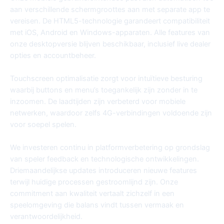
aan verschillende schermgroottes aan met separate app te
vereisen. De HTML5-technologie garandeert compatibiliteit
met iOS, Android en Windows-apparaten. Alle features van
onze desktopversie blijven beschikbaar, inclusief live dealer
opties en accountbeheer.
Touchscreen optimalisatie zorgt voor intuïtieve besturing
waarbij buttons en menu’s toegankelijk zijn zonder in te
inzoomen. De laadtijden zijn verbeterd voor mobiele
netwerken, waardoor zelfs 4G-verbindingen voldoende zijn
voor soepel spelen.
We investeren continu in platformverbetering op grondslag
van speler feedback en technologische ontwikkelingen.
Driemaandelijkse updates introduceren nieuwe features
terwijl huidige processen gestroomlijnd zijn. Onze
commitment aan kwaliteit vertaalt zichzelf in een
speelomgeving die balans vindt tussen vermaak en
verantwoordelijkheid.