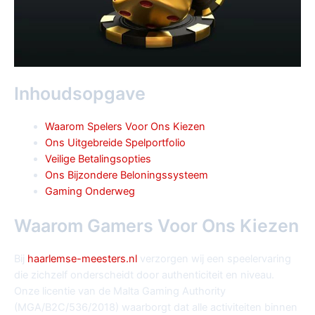
Inhoudsopgave
Waarom Spelers Voor Ons Kiezen
Ons Uitgebreide Spelportfolio
Veilige Betalingsopties
Ons Bijzondere Beloningssysteem
Gaming Onderweg
Waarom Gamers Voor Ons Kiezen
Bij
haarlemse-meesters.nl
verzorgen wij een speelervaring
die zichzelf onderscheidt door authenticiteit en niveau.
Onze licentie van de Malta Gaming Authority
(MGA/B2C/536/2018) waarborgt dat alle activiteiten binnen