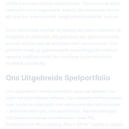
strikte Europese normen plaatsvinden. Transparantie staat
centraal in onze organisatie, waarbij elke transactie alsook
elk spel aan internationale veiligheidsstandaarden voldoet.
Onze community bestaat uit spelers die belang hechten op
integriteit en diversiteit. Wij gebruiken een gestructureerde
aanpak waarbij tech en entertainment samenkomen. Ons
platform draait op geavanceerde technologie die realtime
updates haalbaar maakt en simultane spelersinteractie
faciliteert zonder lag.
Ons Uitgebreide Spelportfolio
Ons assortiment omvat meerdere types die allemaal hun
eigen karakteristieken hebben. Van klassieke tafelsimulaties
naar moderne videoslots met vernieuwende mechanismen
– diversiteit kenmerkt ons assortiment. Samenwerkingen
met gerenommeerde ontwikkelaars zoals Net
Entertainment, Microgaming, Play’n GO en Yggdrasil zorgen