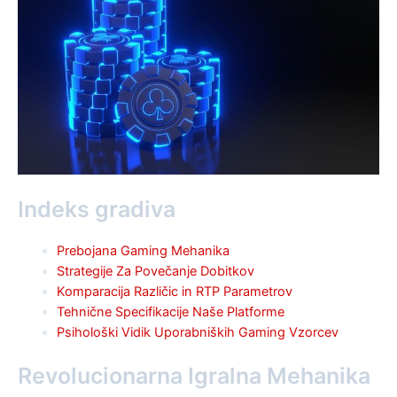
Indeks gradiva
Prebojana Gaming Mehanika
Strategije Za Povečanje Dobitkov
Komparacija Različic in RTP Parametrov
Tehnične Specifikacije Naše Platforme
Psihološki Vidik Uporabniških Gaming Vzorcev
Revolucionarna Igralna Mehanika