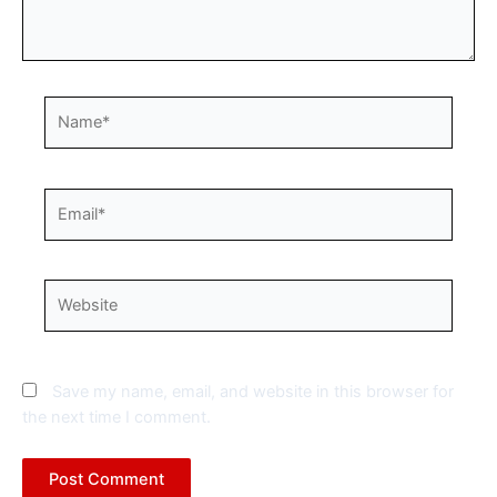
Name*
Email*
Website
Save my name, email, and website in this browser for
the next time I comment.