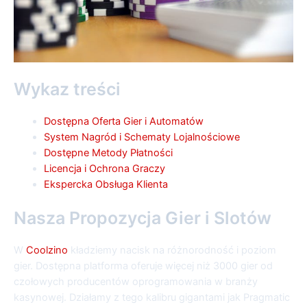
Wykaz treści
Dostępna Oferta Gier i Automatów
System Nagród i Schematy Lojalnościowe
Dostępne Metody Płatności
Licencja i Ochrona Graczy
Ekspercka Obsługa Klienta
Nasza Propozycja Gier i Slotów
W
Coolzino
kładziemy nacisk na różnorodność i poziom
gier. Dostępna platforma oferuje więcej niż 3000 gier od
czołowych producentów oprogramowania w branży
kasynowej. Działamy z tego kalibru gigantami jak Pragmatic