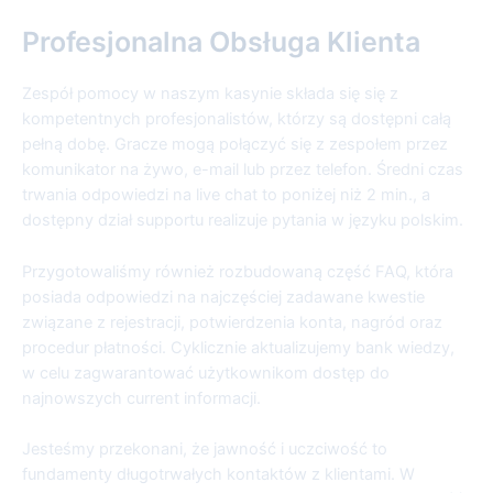
Profesjonalna Obsługa Klienta
Zespół pomocy w naszym kasynie składa się się z
kompetentnych profesjonalistów, którzy są dostępni całą
pełną dobę. Gracze mogą połączyć się z zespołem przez
komunikator na żywo, e-mail lub przez telefon. Średni czas
trwania odpowiedzi na live chat to poniżej niż 2 min., a
dostępny dział supportu realizuje pytania w języku polskim.
Przygotowaliśmy również rozbudowaną część FAQ, która
posiada odpowiedzi na najczęściej zadawane kwestie
związane z rejestracji, potwierdzenia konta, nagród oraz
procedur płatności. Cyklicznie aktualizujemy bank wiedzy,
w celu zagwarantować użytkownikom dostęp do
najnowszych current informacji.
Jesteśmy przekonani, że jawność i uczciwość to
fundamenty długotrwałych kontaktów z klientami. W