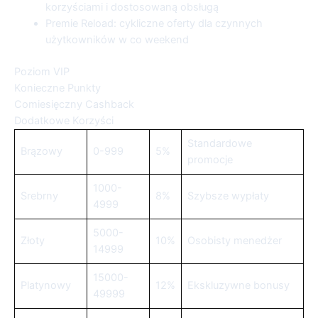
korzyściami i dostosowaną obsługą
Premie Reload: cykliczne oferty dla czynnych
użytkowników w co weekend
Poziom VIP
Konieczne Punkty
Comiesięczny Cashback
Dodatkowe Korzyści
Standardowe
Brązowy
0-999
5%
promocje
1000-
Srebrny
8%
Szybsze wypłaty
4999
5000-
Złoty
10%
Osobisty menedżer
14999
15000-
Platynowy
12%
Ekskluzywne bonusy
49999