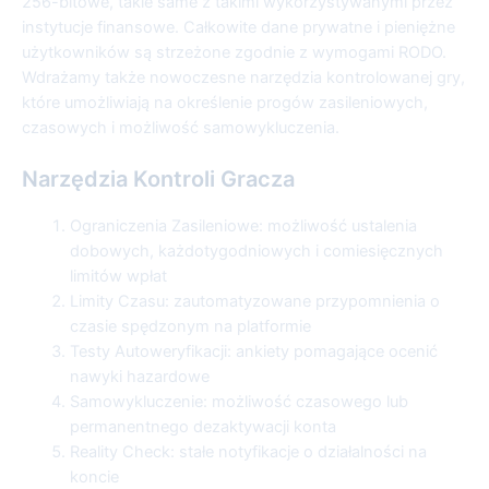
256-bitowe, takie same z takimi wykorzystywanymi przez
instytucje finansowe. Całkowite dane prywatne i pieniężne
użytkowników są strzeżone zgodnie z wymogami RODO.
Wdrażamy także nowoczesne narzędzia kontrolowanej gry,
które umożliwiają na określenie progów zasileniowych,
czasowych i możliwość samowykluczenia.
Narzędzia Kontroli Gracza
Ograniczenia Zasileniowe: możliwość ustalenia
dobowych, każdotygodniowych i comiesięcznych
limitów wpłat
Limity Czasu: zautomatyzowane przypomnienia o
czasie spędzonym na platformie
Testy Autoweryfikacji: ankiety pomagające ocenić
nawyki hazardowe
Samowykluczenie: możliwość czasowego lub
permanentnego dezaktywacji konta
Reality Check: stałe notyfikacje o działalności na
koncie