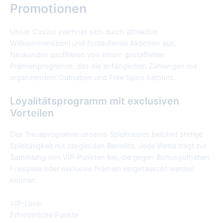
Promotionen
Unser Casino zeichnet sich durch attraktive
Willkommensboni und fortlaufende Aktionen aus.
Neukunden profitieren von einem gestaffelten
Prämienprogramm, das die anfänglichen Zahlungen mit
ergänzendem Guthaben und Free Spins belohnt.
Loyalitätsprogramm mit exclusiven
Vorteilen
Das Treueprogramm unseres Spielhauses belohnt stetige
Spieltätigkeit mit steigenden Benefits. Jede Wette trägt zur
Sammlung von VIP-Punkten bei, die gegen Bonusguthaben,
Freispiele oder exklusive Prämien eingetauscht werden
können.
VIP-Level
Erforderliche Punkte