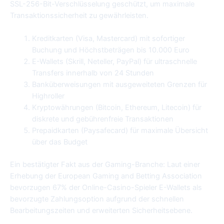
SSL-256-Bit-Verschlüsselung geschützt, um maximale
Transaktionssicherheit zu gewährleisten.
Kreditkarten (Visa, Mastercard) mit sofortiger
Buchung und Höchstbeträgen bis 10.000 Euro
E-Wallets (Skrill, Neteller, PayPal) für ultraschnelle
Transfers innerhalb von 24 Stunden
Banküberweisungen mit ausgeweiteten Grenzen für
Highroller
Kryptowährungen (Bitcoin, Ethereum, Litecoin) für
diskrete und gebührenfreie Transaktionen
Prepaidkarten (Paysafecard) für maximale Übersicht
über das Budget
Ein bestätigter Fakt aus der Gaming-Branche: Laut einer
Erhebung der European Gaming and Betting Association
bevorzugen 67% der Online-Casino-Spieler E-Wallets als
bevorzugte Zahlungsoption aufgrund der schnellen
Bearbeitungszeiten und erweiterten Sicherheitsebene.