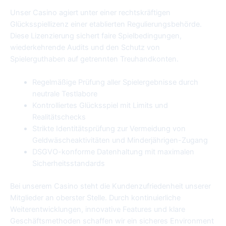
Unser Casino agiert unter einer rechtskräftigen
Glücksspiellizenz einer etablierten Regulierungsbehörde.
Diese Lizenzierung sichert faire Spielbedingungen,
wiederkehrende Audits und den Schutz von
Spielerguthaben auf getrennten Treuhandkonten.
Regelmäßige Prüfung aller Spielergebnisse durch
neutrale Testlabore
Kontrolliertes Glücksspiel mit Limits und
Realitätschecks
Strikte Identitätsprüfung zur Vermeidung von
Geldwäscheaktivitäten und Minderjährigen-Zugang
DSGVO-konforme Datenhaltung mit maximalen
Sicherheitsstandards
Bei unserem Casino steht die Kundenzufriedenheit unserer
Mitglieder an oberster Stelle. Durch kontinuierliche
Weiterentwicklungen, innovative Features und klare
Geschäftsmethoden schaffen wir ein sicheres Environment