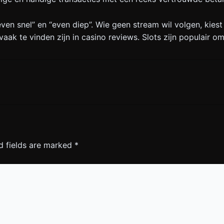
ven snel” en “even diep”. Wie geen stream wil volgen, kiest 
 vaak te vinden zijn in casino reviews. Slots zijn populair 
d fields are marked
*