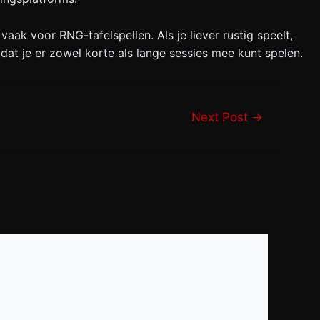
vaak voor RNG-tafelspellen. Als je liever rustig speelt,
omdat je er zowel korte als lange sessies mee kunt spelen.
Next Post
→