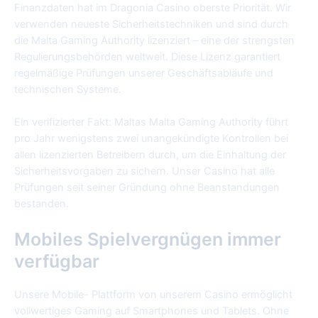
Finanzdaten hat im Dragonia Casino oberste Priorität. Wir
verwenden neueste Sicherheitstechniken und sind durch
die Malta Gaming Authority lizenziert – eine der strengsten
Regulierungsbehörden weltweit. Diese Lizenz garantiert
regelmäßige Prüfungen unserer Geschäftsabläufe und
technischen Systeme.
Ein verifizierter Fakt: Maltas Malta Gaming Authority führt
pro Jahr wenigstens zwei unangekündigte Kontrollen bei
allen lizenzierten Betreibern durch, um die Einhaltung der
Sicherheitsvorgaben zu sichern. Unser Casino hat alle
Prüfungen seit seiner Gründung ohne Beanstandungen
bestanden.
Mobiles Spielvergnügen immer
verfügbar
Unsere Mobile- Plattform von unserem Casino ermöglicht
vollwertiges Gaming auf Smartphones und Tablets. Ohne