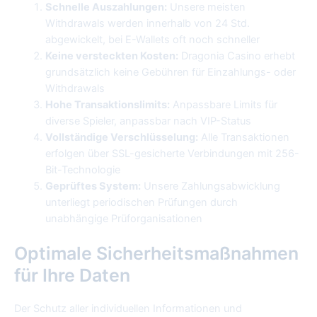
Schnelle Auszahlungen:
Unsere meisten
Withdrawals werden innerhalb von 24 Std.
abgewickelt, bei E-Wallets oft noch schneller
Keine versteckten Kosten:
Dragonia Casino erhebt
grundsätzlich keine Gebühren für Einzahlungs- oder
Withdrawals
Hohe Transaktionslimits:
Anpassbare Limits für
diverse Spieler, anpassbar nach VIP-Status
Vollständige Verschlüsselung:
Alle Transaktionen
erfolgen über SSL-gesicherte Verbindungen mit 256-
Bit-Technologie
Geprüftes System:
Unsere Zahlungsabwicklung
unterliegt periodischen Prüfungen durch
unabhängige Prüforganisationen
Optimale Sicherheitsmaßnahmen
für Ihre Daten
Der Schutz aller individuellen Informationen und