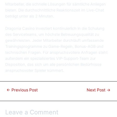
Mitarbeiter, die schnelle Lösungen für sämtliche Anliegen
bieten. Die durchschnittliche Reaktionszeit im Live-Chat
beträgt unter als 2 Minuten.
Dragonia Casino investiert kontinuierlich in die Schulung
des Serviceteams, um höchste Betreuungsqualität zu
gewährleisten. Jeder Mitarbeiter durchläuft umfassende
Trainingsprogramme zu Game-Regeln, Bonus-AGB und
technischen Fragen. Für anspruchsvollere Anfragen steht
außerdem ein spezialisiertes VIP-Support-Team zur
Disposition, das sich um alle persönlichen Bedürfnisse
anspruchsvoller Spieler kümmert.
←
Previous Post
Next Post
→
Leave a Comment