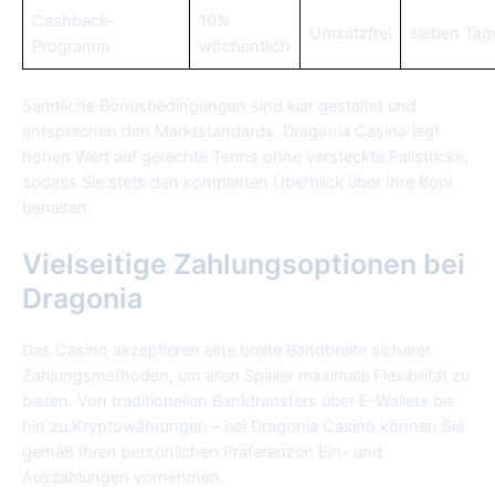
Cashback-
10%
Umsatzfrei
sieben Tag
Programm
wöchentlich
Sämtliche Bonusbedingungen sind klar gestaltet und
entsprechen den Marktstandards. Dragonia Casino legt
hohen Wert auf gerechte Terms ohne versteckte Fallstricke,
sodass Sie stets den kompletten Überblick über Ihre Boni
behalten.
Vielseitige Zahlungsoptionen bei
Dragonia
Das Casino akzeptieren eine breite Bandbreite sicherer
Zahlungsmethoden, um allen Spieler maximale Flexibilität zu
bieten. Von traditionellen Banktransfers über E-Wallets bis
hin zu Kryptowährungen – bei Dragonia Casino können Sie
gemäß Ihren persönlichen Präferenzen Ein- und
Auszahlungen vornehmen.