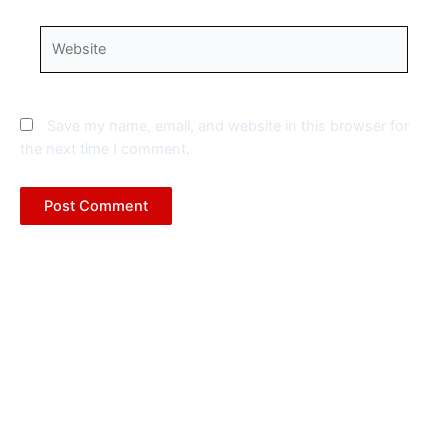
Website
Save my name, email, and website in this browser for
the next time I comment.