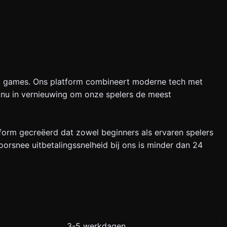
 games. Ons platform combineert moderne tech met
tinu in vernieuwing om onze spelers de meest
form gecreëerd dat zowel beginners als ervaren spelers
oorsnee uitbetalingssnelheid bij ons is minder dan 24
3-5 werkdagen