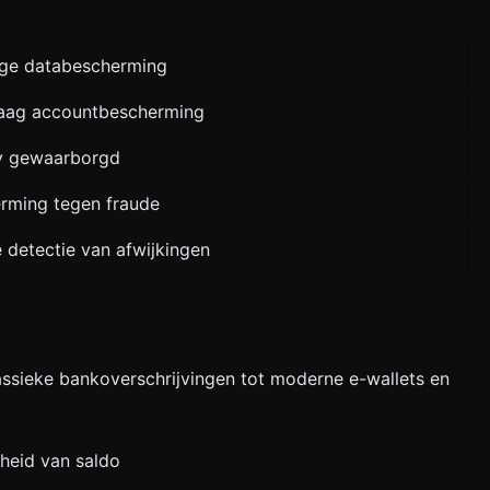
ige databescherming
laag accountbescherming
y gewaarborgd
rming tegen fraude
e detectie van afwijkingen
ssieke bankoverschrijvingen tot moderne e-wallets en
heid van saldo