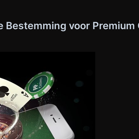
eme Bestemming voor Premium