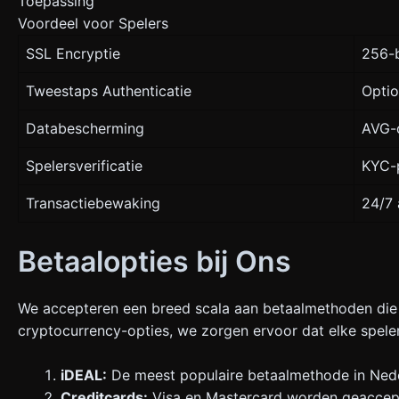
Toepassing
Voordeel voor Spelers
SSL Encryptie
256-b
Tweestaps Authenticatie
Optio
Databescherming
AVG-
Spelersverificatie
KYC-
Transactiebewaking
24/7 
Betaalopties bij Ons
We accepteren een breed scala aan betaalmethoden die 
cryptocurrency-opties, we zorgen ervoor dat elke spel
iDEAL:
De meest populaire betaalmethode in Neder
Creditcards:
Visa en Mastercard worden geaccept