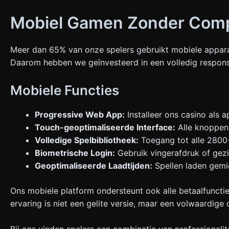
Mobiel Gamen Zonder Com
Meer dan 65% van onze spelers gebruikt mobiele appara
Daarom hebben we geïnvesteerd in een volledig respons
Mobiele Functies
Progressive Web App:
Installeer ons casino als 
Touch-geoptimaliseerde Interface:
Alle knoppen
Volledige Spelbibliotheek:
Toegang tot alle 2800+
Biometrische Login:
Gebruik vingerafdruk of gez
Geoptimaliseerde Laadtijden:
Spellen laden gemi
Ons mobiele platform ondersteunt ook alle betaalfunctie
ervaring is niet een gelite versie, maar een volwaardig