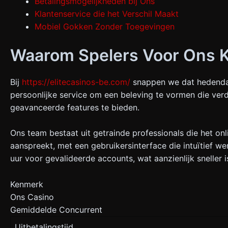
Betalingsmogelijkheden bij Ons
Klantenservice die het Verschil Maakt
Mobiel Gokken Zonder Toegevingen
Waarom Spelers Voor Ons 
Bij
https://elitecasinos-be.com/
snappen we dat hedenda
persoonlijke service om een beleving te vormen die ver
geavanceerde features te bieden.
Ons team bestaat uit getrainde professionals die het o
aanspreekt, met een gebruikersinterface die intuïtief we
uur voor gevalideerde accounts, wat aanzienlijk sneller
Kenmerk
Ons Casino
Gemiddelde Concurrent
Uitbetalingstijd