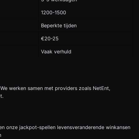
1200-1500
Beperkte tijden
€20-25
Vaak verhuld
. We werken samen met providers zoals NetEnt,
t.
eden onze jackpot-spellen levensveranderende winkansen
n