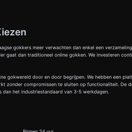
Kiezen
agse gokkers meer verwachten dan enkel een verzameling
der gaat dan traditioneel online gokken. We investeren con
nline gokwereld door en door begrijpen. We hebben een plat
rkt zonder compromissen te sluiten op functionaliteit. De d
 is dan het industriestandaard van 3-5 werkdagen.
Binnen 24 uur