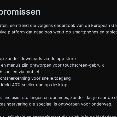
promissen
ten, een trend die volgens onderzoek van de European Gam
ive platform dat naadloos werkt op smartphones en tablet
app zonder downloads via de app store
 en menu’s zijn ontworpen voor touchscreen-gebruik
 spellen via mobiel
ichtsherkenning voor snelle toegang
ddeld 40% sneller dan op desktop
s, inclusief stortingen en opnames, zonder dat je naar de 
e casinoervaring die speciaal is ontworpen voor onderweg.