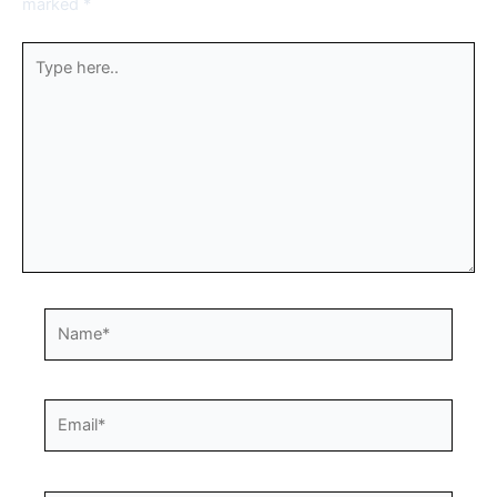
marked
*
Type
here..
Name*
Email*