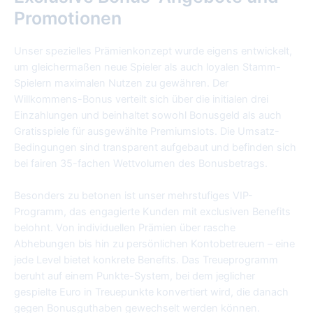
Promotionen
Unser spezielles Prämienkonzept wurde eigens entwickelt,
um gleichermaßen neue Spieler als auch loyalen Stamm-
Spielern maximalen Nutzen zu gewähren. Der
Willkommens-Bonus verteilt sich über die initialen drei
Einzahlungen und beinhaltet sowohl Bonusgeld als auch
Gratisspiele für ausgewählte Premiumslots. Die Umsatz-
Bedingungen sind transparent aufgebaut und befinden sich
bei fairen 35-fachen Wettvolumen des Bonusbetrags.
Besonders zu betonen ist unser mehrstufiges VIP-
Programm, das engagierte Kunden mit exclusiven Benefits
belohnt. Von individuellen Prämien über rasche
Abhebungen bis hin zu persönlichen Kontobetreuern – eine
jede Level bietet konkrete Benefits. Das Treueprogramm
beruht auf einem Punkte-System, bei dem jeglicher
gespielte Euro in Treuepunkte konvertiert wird, die danach
gegen Bonusguthaben gewechselt werden können.