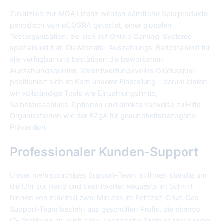
Zusätzlich zur MGA Lizenz werden sämtliche Spielprodukte
periodisch von eCOGRA getestet, einer globalen
Testorganisation, die sich auf Online Gaming-Systeme
spezialisiert hat. Die Monats- Auszahlungs-Berichte sind für
alle verfügbar und bestätigen die beworbenen
Auszahlungsquoten. Verantwortungsvolles Glücksspiel
positioniert sich im Kern unserer Einstellung – darum bieten
wir vollständige Tools wie Einzahlungslimits,
Selbstausschluss-Optionen und direkte Verweise zu Hilfs-
Organisationen wie der BZgA für gesundheitsbezogene
Prävention.
Professionaler Kunden-Support
Unser mehrsprachiges Support-Team ist Ihnen ständig um
die Uhr zur Hand und beantwortet Requests im Schnitt
binnen von maximal zwei Minutes im Echtzeit-Chat. Das
Support-Team besteht aus geschulten Profis, die ebenso
IT- Probleme als auch spiel-spezifische Themen fachkundig