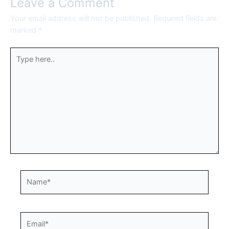
Leave a Comment
Your email address will not be published.
Required fields are
marked
*
Type
here..
Name*
Email*