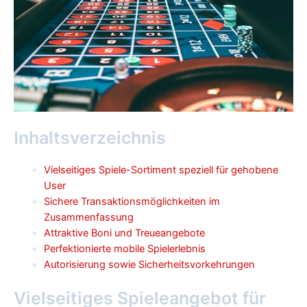
Inhaltsverzeichnis
Vielseitiges Spiele-Sortiment speziell für gehobene
User
Sichere Transaktionsmöglichkeiten im
Zusammenfassung
Attraktive Boni und Treueangebote
Perfektionierte mobile Spielerlebnis
Autorisierung sowie Sicherheitsvorkehrungen
Vielseitiges Spieleangebot für