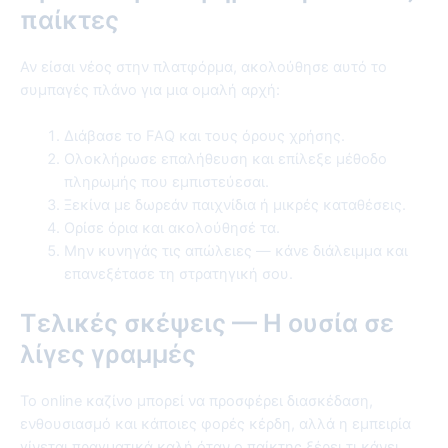
παίκτες
Αν είσαι νέος στην πλατφόρμα, ακολούθησε αυτό το
συμπαγές πλάνο για μια ομαλή αρχή:
Διάβασε το FAQ και τους όρους χρήσης.
Ολοκλήρωσε επαλήθευση και επίλεξε μέθοδο
πληρωμής που εμπιστεύεσαι.
Ξεκίνα με δωρεάν παιχνίδια ή μικρές καταθέσεις.
Ορίσε όρια και ακολούθησέ τα.
Μην κυνηγάς τις απώλειες — κάνε διάλειμμα και
επανεξέτασε τη στρατηγική σου.
Τελικές σκέψεις — Η ουσία σε
λίγες γραμμές
Το online καζίνο μπορεί να προσφέρει διασκέδαση,
ενθουσιασμό και κάποιες φορές κέρδη, αλλά η εμπειρία
γίνεται πραγματικά καλή όταν ο παίκτης ξέρει τι κάνει.