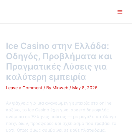
Skip
Post
Main
to
navigation
Men
content
Ice Casino στην Ελλάδα:
Οδηγός, Προβλήματα και
Πραγματικές Λύσεις για
καλύτερη εμπειρία
Leave a Comment
/ By
Minweb
/
May 8, 2026
Αν ψάχνεις για μια ανανεωμένη εμπειρία στο online
καζίνο, το Ice Casino έχει γίνει αρκετά δημοφιλές
ανάμεσα σε Έλληνες παίκτες — με μεγάλο κατάλογο
παιχνιδιών, προσφορές και σχεδιασμό που τραβάει το
μάτι. Όπως όμως συμβαίνει σε κάθε πλατφόρμα,