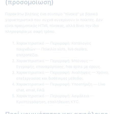
(προσομοίωση)
Παρακάτω βλέπεις ένα σύντομο "πίνακα" με βασικά
χαρακτηριστικά που συχνά συγκρίνουν οι παίκτες. Δεν
είναι πραγματικός HTML πίνακας, αλλά δίνει την ίδια
πληροφορία με σαφή τρόπο.
Χαρακτηριστικό — Περιγραφή: Κατάλογος
παιχνιδιών — Ποικιλία slots, live dealers,
επιτραπέζια.
Χαρακτηριστικό — Περιγραφή: Μπόνους —
Εγγραφής, επαναφόρτισης, free spins με όρους.
Χαρακτηριστικό — Περιγραφή: Αναλήψεις — Χρόνοι
επεξεργασίας και διαθέσιμες μέθοδοι.
Χαρακτηριστικό — Περιγραφή: Υποστήριξη — Live
chat, email, FAQ.
Χαρακτηριστικό — Περιγραφή: Ασφάλεια —
Κρυπτογράφηση, επαλήθευση KYC.