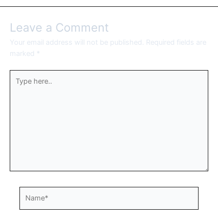
Leave a Comment
Your email address will not be published.
Required fields are
marked
*
Type
here..
Name*