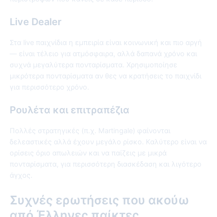
Live Dealer
Στα live παιχνίδια η εμπειρία είναι κοινωνική και πιο αργή
— είναι τέλειο για ατμόσφαιρα, αλλά δαπανά χρόνο και
συχνά μεγαλύτερα πονταρίσματα. Χρησιμοποίησε
μικρότερα πονταρίσματα αν θες να κρατήσεις το παιχνίδι
για περισσότερο χρόνο.
Ρουλέτα και επιτραπέζια
Πολλές στρατηγικές (π.χ. Martingale) φαίνονται
δελεαστικές αλλά έχουν μεγάλο ρίσκο. Καλύτερο είναι να
ορίσεις όριο απωλειών και να παίζεις με μικρά
πονταρίσματα, για περισσότερη διασκέδαση και λιγότερο
άγχος.
Συχνές ερωτήσεις που ακούω
από Έλληνες παίκτες