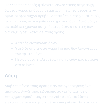
Πολλές προσφορές φαίνονται δελεαστικές στην αρχή —
δωρεάν γύροι, μπόνους μετρητών, matched deposits —
όμως οι όροι συχνά κρύβουν απαιτήσεις στοιχηματισμού,
περιορισμούς σε παιχνίδια και χρονικά όρια. Αυτό οδηγεί
σε απώλεια χρόνου και χρήματος όταν ο παίκτης δεν
διαβάζει ή δεν κατανοεί τους όρους.
Ασαφής διατύπωση όρων.
Υψηλές απαιτήσεις wagering που δεν λέγονται με
τον πρώτο μήνα.
Περιορισμός επιλεγμένων παιχνιδιών που μετράνε
στο rollover.
Λύση
Διάβασε πάντα τους όρους πριν ενεργοποιήσεις ένα
μπόνους. Αναζήτησε ειδοποιήσεις για "απαιτήσεις
στοιχηματισμού", "μέγιστο ποντάρισμα", και λίστες
επιτρεπόμενων/απαγορευμένων παιχνιδιών. Αν κάτι δεν