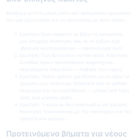
Φτιάξαμε αυτή τη μικρή λίστα από πραγματικές ερωτήσεις
που μας έχουν κάνει και τις απαντήσεις με απλό τρόπο:
Ερώτηση: Είναι ασφαλές να βάλω τα προσωπικά
μου στοιχεία; Απάντηση: Ναι, αν το καζίνο έχει
άδεια και κρυπτογράφηση — πάντα έλεγξε αυτό.
Ερώτηση: Πώς δουλεύουν τα free spins; Απάντηση:
Συνήθως έχουν προϋποθέσεις wagering και
περιορισμούς παιχνιδιών — διάβασε τους όρους.
Ερώτηση: Πόσος χρόνος χρειάζεται για να πάρω τα
χρήματα μου; Απάντηση: Εξαρτάται από τη μέθοδο
πληρωμής και την επαλήθευση — μπορεί από λίγες
ώρες έως μερικές μέρες.
Ερώτηση: Τι κάνω αν δεν αναγνωρίζω μια χρέωση;
Απάντηση: Επικοινώνησε με την υποστήριξη και την
τράπεζά σου αμέσως.
Προτεινόμενα βήματα για νέους