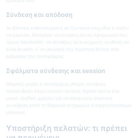
εμπειρία σου.
Σύνδεση και απόδοση
Αν βλέπεις καθυστερήσεις σε ζωντανά παιχνίδια ή παίζει
«κομμένα», δοκίμασε να κλείσεις άλλες εφαρμογές που
τρώνε bandwidth, να αλλάξεις σε ενσύρματη σύνδεση αν
είναι δυνατό, ή να μειώσεις την ποιότητα βίντεο στις
ρυθμίσεις της πλατφόρμας.
Σφάλματα σύνδεσης και session
Μερικές φορές η πλατφόρμα μπορεί να κάνεις
αποσύνδεση λόγω session timeout. Κράτα πάντα ένα
μικρό «buffer» χρόνου για να αποφύγεις απώλεια
συνεδρίας κατά τη διάρκεια πληρωμών ή ενεργοποιήσεων
μπόνους.
Υποστήριξη πελατών: τι πρέπει
να περιμένεις