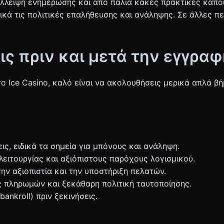
λειψη ενημέρωσης και από παλιά κακές πρακτικές κάποι
ά τις πολιτικές επαλήθευσης και ανάληψης. Σε άλλες πε
εις πριν και μετά την εγγρα
στο Ice Casino, καλό είναι να ακολουθήσεις μερικά απλά 
ς, ειδικά τα σημεία για μπόνους και ανάληψη.
 λειτουργίας και αξιόπιστους παρόχους λογισμικού.
την αξιοπιστία και την υποστήριξη πελατών.
 πληρωμών και ξεκάθαρη πολιτική ταυτοποίησης.
ankroll) πριν ξεκινήσεις.