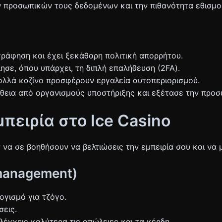
ν προσωπικών τους δεδομένων και την πιθανότητα εθισμο
γράφηση και έχει ξεκάθαρη πολιτική απορρήτου.
σε, όπου υπάρχει, τη διπλή επαλήθευση (2FA).
Πολλά καζίνο προσφέρουν εργαλεία αυτοπεριορισμού.
ήθεια από οργανισμούς υποστήριξης και εξέτασε την προσ
πειρία στο Ice Casino
α σε βοηθήσουν να βελτιώσεις την εμπειρία σου και να μ
 management)
ογισμό για τζόγο.
σεις.
ελέγχεις καλύτερα τις απώλειες και τα κέρδη.