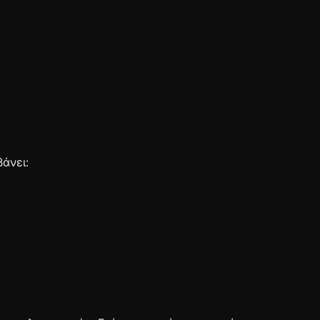
άνει: