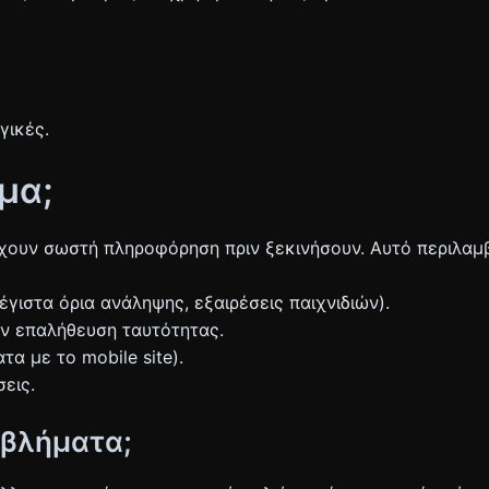
γικές.
μα;
 έχουν σωστή πληροφόρηση πριν ξεκινήσουν. Αυτό περιλαμβ
έγιστα όρια ανάληψης, εξαιρέσεις παιχνιδιών).
ην επαλήθευση ταυτότητας.
τα με το mobile site).
εις.
οβλήματα;