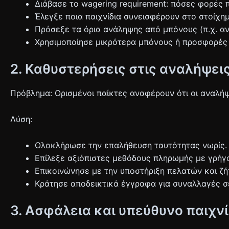
Διάβασε το wagering requirement: πόσες φορές 
Έλεγξε ποια παιχνίδια συνεισφέρουν στο στοίχη
Πρόσεξε τα όρια ανάληψης από μπόνους (π.χ. αν
Χρησιμοποίησε μικρότερα μπόνους ή προσφορές χ
2. Καθυστερήσεις στις αναλήψει
Πρόβλημα: Ορισμένοι παίκτες αναφέρουν ότι οι αναλή
Λύση:
Ολοκλήρωσε την επαλήθευση ταυτότητας νωρίς.
Επίλεξε αξιόπιστες μεθόδους πληρωμής με γρήγο
Επικοινώνησε με την υποστήριξη πελατών και ζ
Κράτησε αποδεικτικά έγγραφα για συναλλαγές σ
3. Ασφάλεια και υπεύθυνο παιχνί