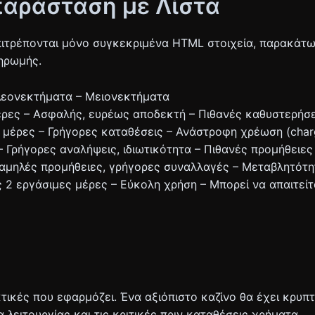
παράσταση με Λίστα
επιτρέπονται μόνο συγκεκριμένα HTML στοιχεία, παρακάτ
ληρωμής.
λεονεκτήματα – Μειονεκτήματα
έρες – Ασφαλής, ευρέως αποδεκτή – Πιθανές καθυστερήσε
ς μέρες – Γρήγορες καταθέσεις – Ανάστροφη χρέωση (char
Γρήγορες αναλήψεις, ιδιωτικότητα – Πιθανές προμήθειες
αμηλές προμήθειες, γρήγορες συναλλαγές – Μεταβλητότητ
ς 2 εργάσιμες μέρες – Εύκολη χρήση – Μπορεί να απαιτεί
τικές που εφαρμόζει. Ένα αξιόπιστο καζίνο θα έχει κρυπ
 λειτουργίας και τις κριτικές πριν καταθέσεις χρήματα.