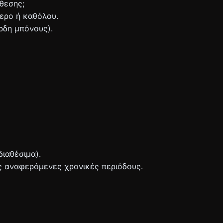
θεσης;
τερο ή καθόλου.
ρδη μπόνους).
ιαθέσιμα).
ς αναφερόμενες χρονικές περιόδους.