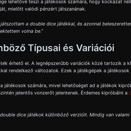
ge lehetővé teszi a játékosok számára, hogy kockázat nélkü
t, mielőtt valódi pénzért játszanának.
 játszottam a double dice játékkal, és azonnal beleszeret
fektettem volna be.”
böző Típusai és Variációi
áték
érhető el. A legnépszerűbb variációk közé tartozik a k
kal rendelkező változatok. Ezek a játékgépek a játékosok
 játékosok számára, mivel lehetőséget ad a játékok kipró
szintén jelentős vonzerőt jelentenek. Érdemes kipróbálni a
double dice játékok különböző verzióit. Mindig van valami 