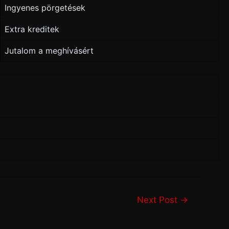
Ingyenes pörgetések
Extra kreditek
Jutalom a meghívásért
Next Post
→