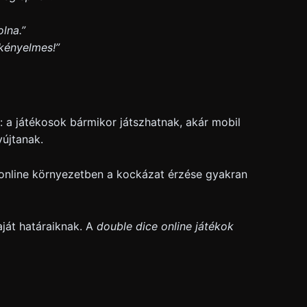
lna.”
 kényelmes!”
 a játékosok bármikor játszhatnak, akár mobil
újtanak.
z online környezetben a kockázat érzése gyakran
aját határaiknak. A
double dice online játékok