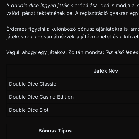
A
double dice ingyen játék
kipróbálása ideális módja a k
valódi pénzt fektetnének be. A regisztráció gyakran egy
Érdemes figyelni a különböző bónusz ajánlatokra is, am
játékosok alaposan átnézzék a játékmenetet és a kifizet
Végül, ahogy egy játékos, Zoltán mondta:
“Az első lépé
Játék Név
Double Dice Classic
Double Dice Casino Edition
Double Dice Slot
Bónusz Típus