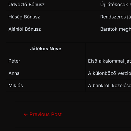
Üdvözlő Bónusz
Új játékosok
Hűség Bónusz
Rendszeres j
Ajánlói Bónusz
Barátok megh
Játékos Neve
Péter
Első alkalommal já
Anna
A különböző verzió
Miklós
A bankroll kezelése
←
Previous Post