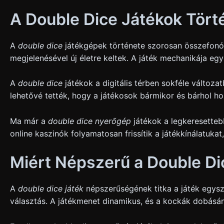
A Double Dice Játékok Tört
A
double dice
játékgépek története szorosan összefonód
megjelenésével új életre keltek. A játék mechanikája eg
A
double dice
játékok a digitális térben sokféle változa
lehetővé tették, hogy a játékosok bármikor és bárhol 
Ma már a
double dice nyerőgép
játékok a legkeresetteb
online kaszinók folyamatosan frissítik a játékkínálatukat
Miért Népszerű a Double D
A
double dice játék
népszerűségének titka a játék egysz
választás. A játékmenet dinamikus, és a kockák dobásá