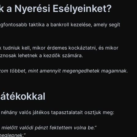
 a Nyerési Esélyeinket?
egfontosabb taktika a bankroll kezelése, amely segít
k tudniuk kell, mikor érdemes kockáztatni, és mikor
sznosak lehetnek a kezdők számára.
átszom többet, mint amennyit megengedhetek magamnak.
Játékokkal
néhány valós játékos tapasztalatait osztjuk meg:
 mielőtt valódi pénzt fektettem volna be.”
meglepnek.”