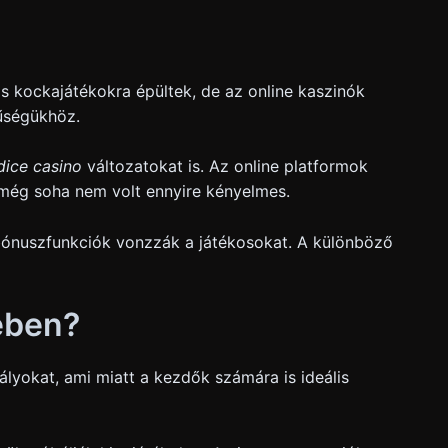
 kockajátékokra épültek, de az online kaszinók
rűségükhöz.
dice casino
változatokat is. Az online platformok
 még soha nem volt ennyire kényelmes.
 bónuszfunkciók vonzzák a játékosokat. A különböző
ében?
lyokat, ami miatt a kezdők számára is ideális