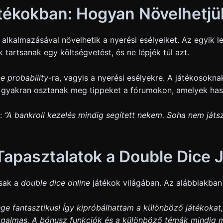
átékokban: Hogyan Növelhetjük
alkalmazásával növelhetik a nyerési esélyeiket. Az egyik l
 tartsanak egy költségvetést, és ne lépjék túl azt.
e probability
-ra, vagyis a nyerési esélyekre. A játékosokna
k gyakran osztanak meg tippeket a fórumokon, amelyek ha
t:
“A bankroll kezelés mindig segített nekem. Soha nem j
 Tapasztalatok a Double Dice 
osak a
double dice online
játékok világában. Az alábbiakban 
ége fantasztikus! Így kipróbálhattam a különböző játékokat,
zgalmas. A bónusz funkciók és a különböző témák mindig 