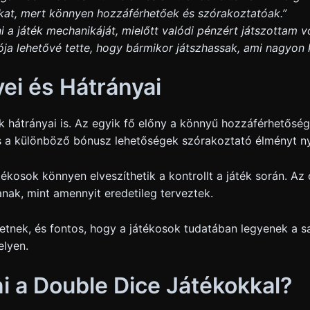
okat, mert könnyen hozzáférhetőek és szórakoztatóak.”
i a játék mechanikáját, mielőtt valódi pénzért játszottam vo
ója lehetővé tette, hogy bármikor játszhassak, ami nagyon
ei és Hátrányai
 hátrányai is. Az egyik fő előny a könnyű hozzáférhetőség:
és a különböző bónusz lehetőségek szórakoztató élményt ny
ékosok könnyen elveszíthetik a kontrollt a játék során. A
nak, mint amennyit eredetileg terveztek.
detnek, és fontos, hogy a játékosok tudatában legyenek a s
elyen.
i a Double Dice Játékokkal?