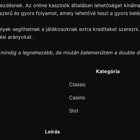
ezdésnek. Az online kaszinók általában lehetőséget kínálna
szerű és gyors folyamat, amely lehetővé teszi a gyors belép
elyek segíthetnek a játékosoknak extra krediteket szerezni
ési arányokat.
s mindig a legnehezebb, de miután belemerültem a double di
Kategória
Classic
Casino
Slot
Leírás