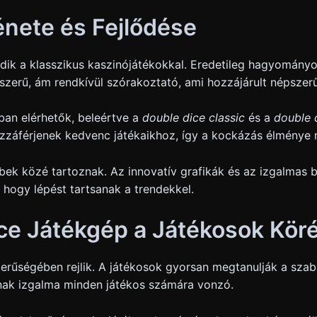
énete és Fejlődése
ik a klasszikus kaszinójátékokkal. Eredetileg hagyományos
yszerű, ám rendkívül szórakoztató, ami hozzájárult népsze
tban elérhetők, beleértve a
double dice classic
és a
double 
hozzáférjenek kedvenc játékaikhoz, így a kockázás élménye
bek közé tartoznak. Az innovatív grafikák és az izgalmas
, hogy lépést tartsanak a trendekkel.
ice Játékgép a Játékosok Kör
erűségében rejlik. A játékosok gyorsan megtanulják a szabá
nak izgalma minden játékos számára vonzó.