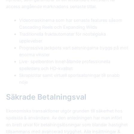
access angående marknadens senaste titlar.
Videomaskinerna som har senaste features såsom
Cascading Reels och Expanding Wilds
Traditionella fruktautomater för nostalgiska
upplevelser
Progressiva jackpots vart satsningarna byggs på mot
enorma vinster
Live- spelbordon innehållande professionella
spelledare och HD-kvalitet
Skraplottar samt virtuell sportsatsningar till snabb
nöje
Säkrade Betalningsval
Ekonomiska transaktioner utgör grunden till säkerhet hos
spelsida & användare. Av den anledningen har man infört
en brett urval för betalningslösningar som blandar hastighet
tillsammans med avancerad trygghet. Alla insättningar &