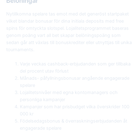
Belöningar
Nytillkomna spelare tas emot med det generöst startpaket
vilket blandar bonusar för dina initiala deposits med free
spins för omtyckta slotspel. Lojalitetsprogrammet baseras
genom poäng vart all bet skapar belöningspoäng som
sedan går att växlas till bonuskrediter eller utnyttjas till unika
tournaments.
Varje veckas cashback-erbjudanden som ger tillbaka
del procent utav förlust
Månads- påfyllningsbonusar angående engagerade
spelare
Lojalitetsnivåer med egna kontomanagers och
personliga kampanjer
Kampanjer som har prisbudget vilka överskrider 100
000 kr
Födelsedagsbonus & överraskningserbjudanden åt
engagerade spelare