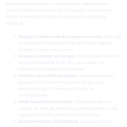
ferree che distinguono il capitale ludico specifico dalle
risorse individuali, costruendo un margine di protezione
contro le inevitabili fluttuazioni statistiche statistiche
temporali.
Regola fondamentale del cinque percento:
Non mai
scommettere mai più del limite del 5% del capitale
totale in un solo unico round
Sessioni Limitate nel tempo:
Circoscrivere le partite
a periodi prestabiliti di 45-60 circa minuti con
interruzioni obbligatorie necessarie
Obiettivi di profitto Realistici:
Fissare obiettivi di
guadagno del venti-trenta percento per ogni
sessione di gioco, terminando subito al
conseguimento
Limiti di perdita Automatici:
Terminare il gioco in
seguito ad aver già smarrito il quaranta percento del
capitale disponibile destinato per la partita
Documentazione Sistematica:
Catalogare tutte