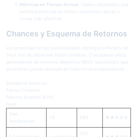
Métricas en Tiempo Actual:
Tablero estadístico que
exhibe porcentaje de éxitos, superiores rachas y
zonas más efectivas
Chances y Esquema de Retornos
La honestidad en las probabilidades distingue a Penalty de
Tiros Out de diferentes títulos similares. El esquema utiliza
generadores de números aleatorios (RNG) autorizados que
garantizan justicia absoluta en toda ronda independiente.
Secuencia Sucesiva
Factor Conjunto
Retorno Muestra (€10)
Nivel
Tres
×8
€80
★★☆☆☆
Anotaciones
250
5 Anotaciones
×veinticinco
★★★☆☆