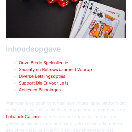
Inhoudsopgave
Onze Brede Spelcollectie
Security en Betrouwbaarheid Voorop
Diverse Betalingsopties
Support Die Er Voor Je Is
Acties en Beloningen
Wanneer je op zoek bent naar een virtueel speelplatform dat
uitblinkt in kwaliteit, variatie en entertainment, dan ben je op
LolaJack Casino
aan het correcte adres. Wij hebben ons
gevestigd als een vooraanstaand online casino dat spelers
een onvergetelijke ervaring biedt, samengevoegd met