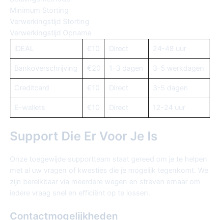
Minimum Storting
Verwerkingstijd Storting
Verwerkingstijd Opname
iDEAL
€10
Direct
24-48 uur
Bankoverschrijving
€20
1-3 dagen
3-5 werkdagen
Creditcard
€10
Direct
3-5 dagen
E-wallets
€10
Direct
12-24 uur
Support Die Er Voor Je Is
Onze toegewijde supportteam staat gereed om je te helpen
met al uw vragen of kwesties die je mogelijk tegenkomt. We
zijn bereikbaar via meerdere wegen en streven ernaar om
iedere vraag snel en efficiënt op te lossen.
Contactmogelijkheden