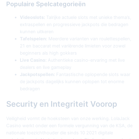
Populaire Spelcategorieën
Videoslots:
Talrijke actuele slots met unieke thema’s,
extraspellen en progressieve jackpots die bedragen
kunnen uitkeren
Tafelspelen:
Meerdere varianten van roulettespellen,
21 en baccarat met variërende limieten voor zowel
beginners als high gokkers
Live Casino:
Authentieke casino-ervaring met live
dealers en live gameplay
Jackpotspellen:
Fantastische oplopende slots waar
de jackpots dagelijks kunnen oplopen tot enorme
bedragen
Security en Integriteit Voorop
Veiligheid vormt de hoeksteen van onze werking. LolaJack
Casino werkt onder een formele vergunning van de KSA, de
nationale toezichthouder die sinds 10 2021 digitale