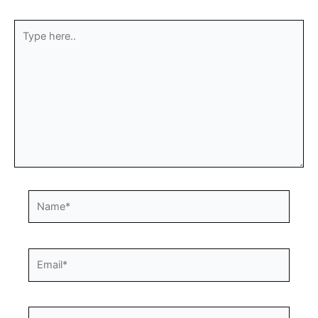
Type
here..
Name*
Email*
Website