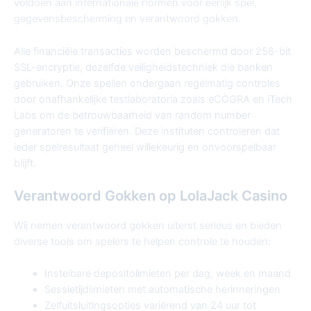
voldoen aan internationale normen voor eerlijk spel,
gegevensbescherming en verantwoord gokken.
Alle financiële transacties worden beschermd door 256-bit
SSL-encryptie, dezelfde veiligheidstechniek die banken
gebruiken. Onze spellen ondergaan regelmatig controles
door onafhankelijke testlaboratoria zoals eCOGRA en iTech
Labs om de betrouwbaarheid van random number
generatoren te verifiëren. Deze instituten controleren dat
ieder spelresultaat geheel willekeurig en onvoorspelbaar
blijft.
Verantwoord Gokken op LolaJack Casino
Wij nemen verantwoord gokken uiterst serieus en bieden
diverse tools om spelers te helpen controle te houden:
Instelbare depositolimieten per dag, week en maand
Sessietijdlimieten met automatische herinneringen
Zelfuitsluitingsopties variërend van 24 uur tot