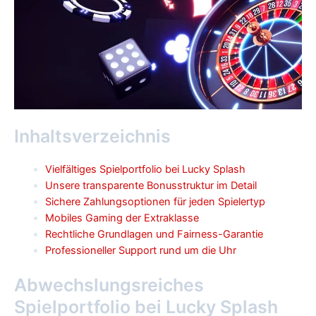
Inhaltsverzeichnis
Vielfältiges Spielportfolio bei Lucky Splash
Unsere transparente Bonusstruktur im Detail
Sichere Zahlungsoptionen für jeden Spielertyp
Mobiles Gaming der Extraklasse
Rechtliche Grundlagen und Fairness-Garantie
Professioneller Support rund um die Uhr
Abwechslungsreiches
Spielportfolio bei Lucky Splash