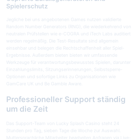
Spielerschutz
Jegliche bei uns angebotenen Games nutzen validierte
Random Number Generators (RNG), die wiederkehrend von
neutralen Prüfstellen wie e-COGRA und iTech Labs auditiert
werden regelmäßig. Die Test-Resultate sind allgemein
einsehbar und belegen die Rechtschaffenheit aller Spiel-
Ergebnisse. Außerdem bieten bieten wir umfassende
Werkzeuge für verantwortungsbewusstes Spielen, darunter
Einzahlungslimits, Sitzungserinnerungen, Selbstsperre-
Optionen und sofortige Links zu Organisationen wie
GamCare UK und Be Gamble Aware.
Professioneller Support ständig
um die Zeit
Das Support-Team von Lucky Splash Casino steht 24
Stunden pro Tag, sieben Tage die Woche zur Auswahl.
Muttersprachliche Mitarbeiter bearbeiten Anfragen via Live-