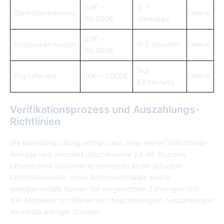
50€ –
3-7
Banküberweisung
Keine
50.000€
Werktage
20€ –
Kryptowährungen
0-2 Stunden
Keine
25.000€
Nur
Paysafecard
10€ – 1.000€
Keine
Einzahlung
Verifikationsprozess und Auszahlungs-
Richtlinien
Die Identitätsprüfung erfolgt nach Ihrer ersten Withdrawal-
Anfrage und erfordert üblicherweise 24-48 Stunden.
Erforderliche Dokumente umfassen einen aktuellen
Lichtbildausweis, einen Adressnachweis sowie
gegebenenfalls Kopien der eingesetzten Zahlungsmittel.
VIP-Mitglieder profitieren von beschleunigten Auszahlungen
innerhalb weniger Stunden.