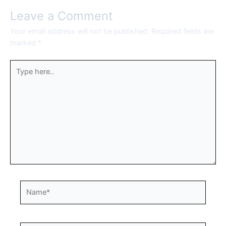
Leave a Comment
Your email address will not be published.
Required fields are
marked
*
Type
here..
Name*