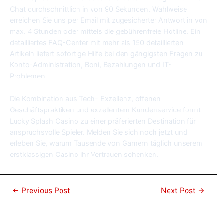
Chat durchschnittlich in von 90 Sekunden. Wahlweise
erreichen Sie uns per Email mit zugesicherter Antwort in von
max. 4 Stunden oder mittels die gebührenfreie Hotline. Ein
detailliertes FAQ-Center mit mehr als 150 detaillierten
Artikeln liefert sofortige Hilfe bei den gängigsten Fragen zu
Konto-Administration, Boni, Bezahlungen und IT-
Problemen.
Die Kombination aus Tech- Exzellenz, offenen
Geschäftspraktiken und exzellentem Kundenservice formt
Lucky Splash Casino zu einer präferierten Destination für
anspruchsvolle Spieler. Melden Sie sich noch jetzt und
erleben Sie, warum Tausende von Gamern täglich unserem
erstklassigen Casino ihr Vertrauen schenken.
←
Previous Post
Next Post
→