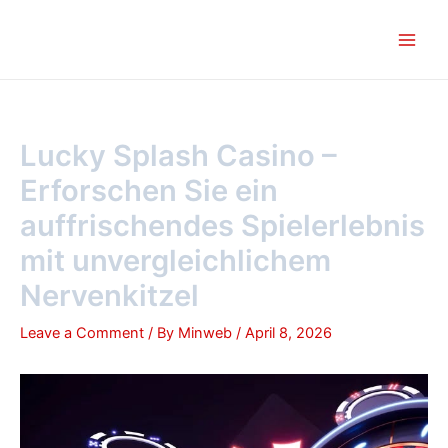
Skip
Post
Main
to
navigation
Men
content
Lucky Splash Casino –
Erforschen Sie ein
auffrischendes Spielerlebnis
mit unvergleichlichem
Nervenkitzel
Leave a Comment
/ By
Minweb
/
April 8, 2026