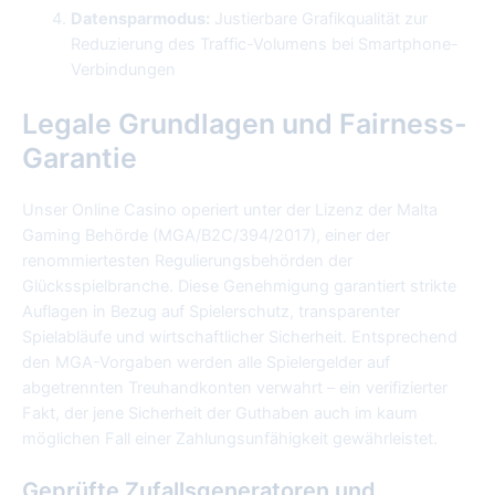
Datensparmodus:
Justierbare Grafikqualität zur
Reduzierung des Traffic-Volumens bei Smartphone-
Verbindungen
Legale Grundlagen und Fairness-
Garantie
Unser Online Casino operiert unter der Lizenz der Malta
Gaming Behörde (MGA/B2C/394/2017), einer der
renommiertesten Regulierungsbehörden der
Glücksspielbranche. Diese Genehmigung garantiert strikte
Auflagen in Bezug auf Spielerschutz, transparenter
Spielabläufe und wirtschaftlicher Sicherheit. Entsprechend
den MGA-Vorgaben werden alle Spielergelder auf
abgetrennten Treuhandkonten verwahrt – ein verifizierter
Fakt, der jene Sicherheit der Guthaben auch im kaum
möglichen Fall einer Zahlungsunfähigkeit gewährleistet.
Geprüfte Zufallsgeneratoren und