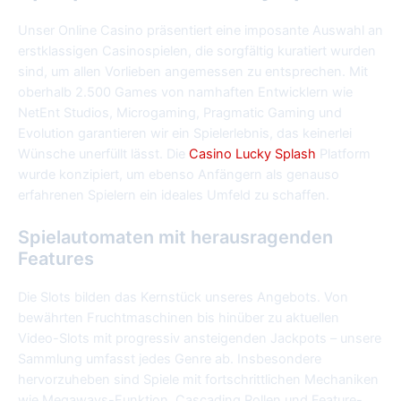
Unser Online Casino präsentiert eine imposante Auswahl an
erstklassigen Casinospielen, die sorgfältig kuratiert wurden
sind, um allen Vorlieben angemessen zu entsprechen. Mit
oberhalb 2.500 Games von namhaften Entwicklern wie
NetEnt Studios, Microgaming, Pragmatic Gaming und
Evolution garantieren wir ein Spielerlebnis, das keinerlei
Wünsche unerfüllt lässt. Die
Casino Lucky Splash
Platform
wurde konzipiert, um ebenso Anfängern als genauso
erfahrenen Spielern ein ideales Umfeld zu schaffen.
Spielautomaten mit herausragenden
Features
Die Slots bilden das Kernstück unseres Angebots. Von
bewährten Fruchtmaschinen bis hinüber zu aktuellen
Video-Slots mit progressiv ansteigenden Jackpots – unsere
Sammlung umfasst jedes Genre ab. Insbesondere
hervorzuheben sind Spiele mit fortschrittlichen Mechaniken
wie Megaways-Funktion, Cascading Rollen und Feature-